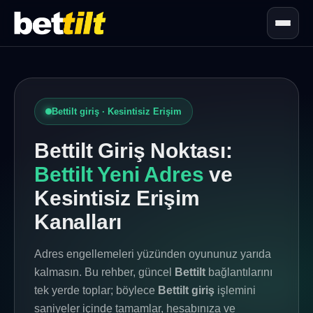
Bettilt giriş · Kesintisiz Erişim
Bettilt Giriş Noktası:
Bettilt Yeni Adres
ve
Kesintisiz Erişim
Kanalları
Adres engellemeleri yüzünden oyununuz yarıda
kalmasın. Bu rehber, güncel
Bettilt
bağlantılarını
tek yerde toplar; böylece
Bettilt giriş
işlemini
saniyeler içinde tamamlar, hesabınıza ve