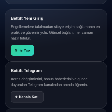
Bettilt Yeni Giriş
Engellemelere takılmadan siteye erişim sağlamanın en
pratik ve güvenilir yolu. Güncel bağlantı her zaman
hazır tutulur.
Giriş Yap
Bettilt Telegram
Adres değişimlerini, bonus haberlerini ve güncel
duyuruları Telegram kanalından anında öğrenin.
✈️ Kanala Katıl