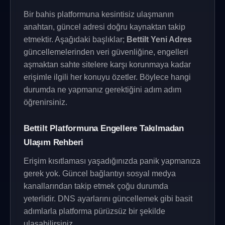
Bir bahis platformuna kesintisiz ulaşmanın
anahtarı, güncel adresi doğru kaynaktan takip
etmektir. Aşağıdaki başlıklar;
Bettilt Yeni Adres
güncellemelerinden veri güvenliğine, engelleri
aşmaktan sahte sitelere karşı korunmaya kadar
erişimle ilgili her konuyu özetler. Böylece hangi
durumda ne yapmanız gerektiğini adım adım
öğrenirsiniz.
Bettilt Platformuna Engellere Takılmadan
Ulaşım Rehberi
Erişim kısıtlaması yaşadığınızda panik yapmanıza
gerek yok. Güncel bağlantıyı sosyal medya
kanallarından takip etmek çoğu durumda
yeterlidir. DNS ayarlarını güncellemek gibi basit
adımlarla platforma pürüzsüz bir şekilde
ulaşabilirsiniz.