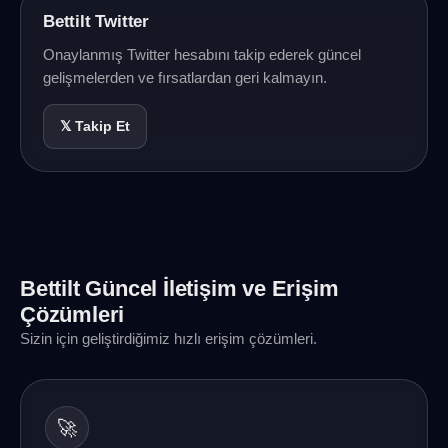
Bettilt Twitter
Onaylanmış Twitter hesabını takip ederek güncel
gelişmelerden ve fırsatlardan geri kalmayın.
𝕏 Takip Et
Bettilt Güncel İletişim ve Erişim
Çözümleri
Sizin için geliştirdiğimiz hızlı erişim çözümleri.
🚀