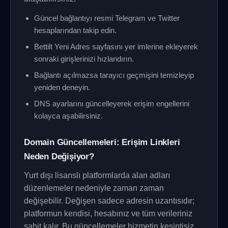
Güncel bağlantıyı resmi Telegram ve Twitter
hesaplarından takip edin.
Bettilt Yeni Adres sayfasını yer imlerine ekleyerek
sonraki girişlerinizi hızlandırın.
Bağlantı açılmazsa tarayıcı geçmişini temizleyip
yeniden deneyin.
DNS ayarlarını güncelleyerek erişim engellerini
kolayca aşabilirsiniz.
Domain Güncellemeleri: Erişim Linkleri
Neden Değişiyor?
Yurt dışı lisanslı platformlarda alan adları
düzenlemeler nedeniyle zaman zaman
değişebilir. Değişen sadece adresin uzantısıdır;
platformun kendisi, hesabınız ve tüm verileriniz
sabit kalır. Bu güncellemeler hizmetin kesintisiz