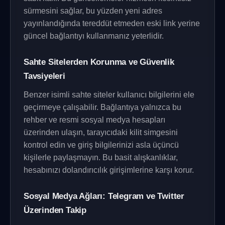
sürmesini sağlar, bu yüzden yeni adres
yayınlandığında tereddüt etmeden eski link yerine
güncel bağlantıyı kullanmanız yeterlidir.
Sahte Sitelerden Korunma ve Güvenlik
Tavsiyeleri
Benzer isimli sahte siteler kullanıcı bilgilerini ele
geçirmeye çalışabilir. Bağlantıya yalnızca bu
rehber ve resmi sosyal medya hesapları
üzerinden ulaşın, tarayıcıdaki kilit simgesini
kontrol edin ve giriş bilgilerinizi asla üçüncü
kişilerle paylaşmayın. Bu basit alışkanlıklar,
hesabınızı dolandırıcılık girişimlerine karşı korur.
Sosyal Medya Ağları: Telegram ve Twitter
Üzerinden Takip