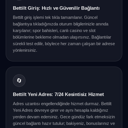
Bettilt Giriş: Hızlı ve Güvenilir Bağlantı
Bettilt giriş işlemi tek tıkla tamamlanır. Güncel
bağlantıya tıkladığınızda oturum bilgilerinizle anında
karşılanır; spor bahisleri, canlı casino ve slot
bölümlerine bekleme olmadan ulaşırsınız. Bağlantılar
sürekli test edilir, böylece her zaman çalışan bir adrese
yönlenirsiniz.
🔄
Bettilt Yeni Adres: 7/24 Kesintisiz Hizmet
Adres uzantısı engellendiğinde hizmet durmaz. Bettilt
Yeni Adres devreye girer ve aynı hesapla kaldığınız
yerden devam edersiniz. Gece gündüz fark etmeksizin
güncel bağlantı hazır tutulur; bakiyeniz, bonuslarınız ve