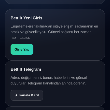
Bettilt Yeni Giriş
Engellemelere takılmadan siteye erişim sağlamanın en
pratik ve güvenilir yolu. Güncel bağlantı her zaman
hazır tutulur.
Giriş Yap
Bettilt Telegram
Adres değişimlerini, bonus haberlerini ve güncel
duyuruları Telegram kanalından anında öğrenin.
✈️ Kanala Katıl