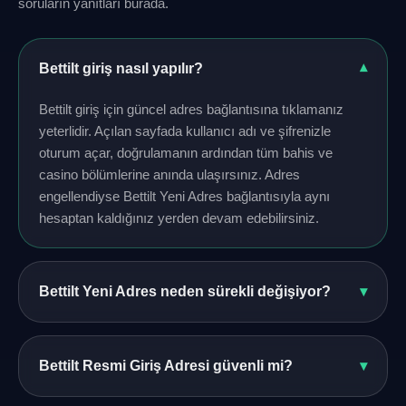
soruların yanıtları burada.
Bettilt giriş nasıl yapılır?
Bettilt giriş için güncel adres bağlantısına tıklamanız
yeterlidir. Açılan sayfada kullanıcı adı ve şifrenizle
oturum açar, doğrulamanın ardından tüm bahis ve
casino bölümlerine anında ulaşırsınız. Adres
engellendiyse Bettilt Yeni Adres bağlantısıyla aynı
hesaptan kaldığınız yerden devam edebilirsiniz.
Bettilt Yeni Adres neden sürekli değişiyor?
Bettilt Resmi Giriş Adresi güvenli mi?