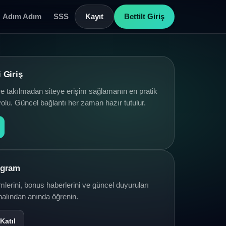
Adım Adım
SSS
Kayıt
Bettilt Giriş
i Giriş
e takılmadan siteye erişim sağlamanın en pratik
yolu. Güncel bağlantı her zaman hazır tutulur.
legram
lerini, bonus haberlerini ve güncel duyuruları
alından anında öğrenin.
Katıl