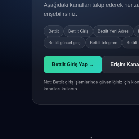
Aşağıdaki kanalları takip ederek her 
erişebilirsiniz.
Bettilt
Bettilt Giriş
Bettilt Yeni Adres
Bettilt güncel giriş
Bettilt telegram
Bettilt 
Bettilt Giriş Yap →
Erişim Kanal
Not: Bettilt giriş işlemlerinde güvenliğiniz için k
kanalları kullanın.