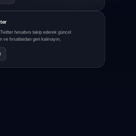
tter
witter hesabını takip ederek güncel
n ve fırsatlardan geri kalmayın.
t