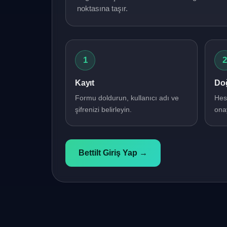
noktasına taşır.
1
2
Kayıt
Do
Formu doldurun, kullanıcı adı ve
Hes
şifrenizi belirleyin.
ona
Bettilt Giriş Yap →