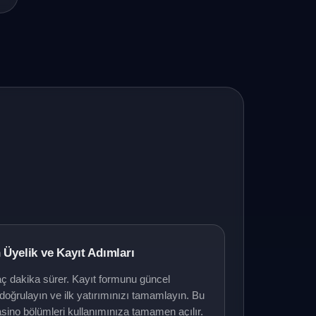
n Üyelik ve Kayıt Adımları
aç dakika sürer. Kayıt formunu güncel
ı doğrulayın ve ilk yatırımınızı tamamlayın. Bu
sino bölümleri kullanımınıza tamamen açılır.