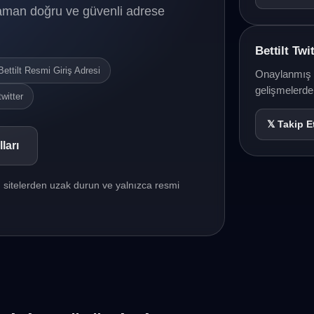
zaman doğru ve güvenli adrese
Bettilt Twi
Bettilt Resmi Giriş Adresi
Onaylanmış T
gelişmelerde
twitter
𝕏 Takip E
ları
lon sitelerden uzak durun ve yalnızca resmi