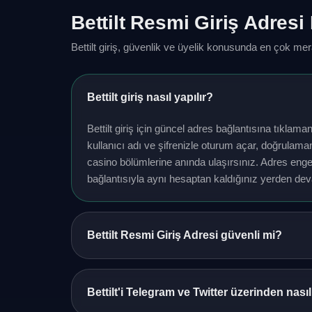
Bettilt Resmi Giriş Adres
Bettilt giriş, güvenlik ve üyelik konusunda en çok mer
Bettilt giriş nasıl yapılır?
Bettilt giriş için güncel adres bağlantısına tıklaman
kullanıcı adı ve şifrenizle oturum açar, doğrulam
casino bölümlerine anında ulaşırsınız. Adres engel
bağlantısıyla aynı hesaptan kaldığınız yerden dev
Bettilt Resmi Giriş Adresi güvenli mi?
Bettilt'i Telegram ve Twitter üzerinden nası