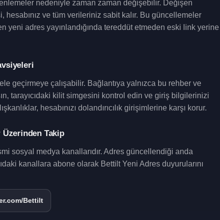
 düzenlemeler nedeniyle zaman zaman değişebilir. Değişen
, hesabınız ve tüm verileriniz sabit kalır. Bu güncellemeler
en yeni adres yayınlandığında tereddüt etmeden eski link yerine
vsiyeleri
ni ele geçirmeye çalışabilir. Bağlantıya yalnızca bu rehber ve
tarayıcıdaki kilit simgesini kontrol edin ve giriş bilgilerinizi
şkanlıklar, hesabınızı dolandırıcılık girişimlerine karşı korur.
r Üzerinden Takip
smi sosyal medya kanallarıdır. Adres güncellendiği anda
ğıdaki kanallara abone olarak Bettilt Yeni Adres duyurularını
ter.com/Bettilt