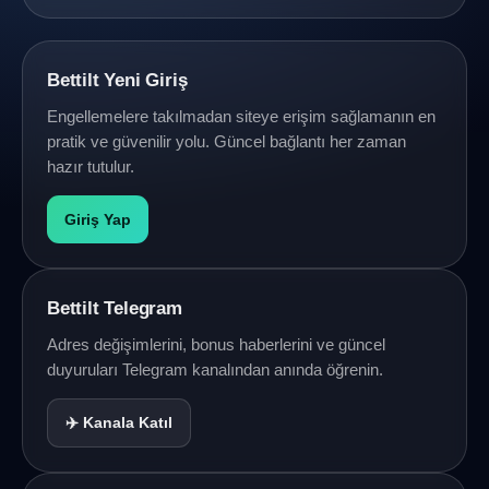
Bettilt Yeni Giriş
Engellemelere takılmadan siteye erişim sağlamanın en
pratik ve güvenilir yolu. Güncel bağlantı her zaman
hazır tutulur.
Giriş Yap
Bettilt Telegram
Adres değişimlerini, bonus haberlerini ve güncel
duyuruları Telegram kanalından anında öğrenin.
✈️ Kanala Katıl