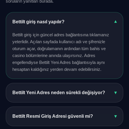
soruların yanıtları burada.
Bettilt giriş nasıl yapılır?
Bettilt giriş için güncel adres bağlantısına tıklamanız
yeterlidir. Açılan sayfada kullanıcı adı ve şifrenizle
oturum açar, doğrulamanın ardından tüm bahis ve
casino bölümlerine anında ulaşırsınız. Adres
engellendiyse Bettilt Yeni Adres bağlantısıyla aynı
hesaptan kaldığınız yerden devam edebilirsiniz.
Bettilt Yeni Adres neden sürekli değişiyor?
Bettilt Resmi Giriş Adresi güvenli mi?