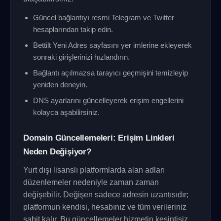
Güncel bağlantıyı resmi Telegram ve Twitter
hesaplarından takip edin.
Bettilt Yeni Adres sayfasını yer imlerine ekleyerek
sonraki girişlerinizi hızlandırın.
Bağlantı açılmazsa tarayıcı geçmişini temizleyip
yeniden deneyin.
DNS ayarlarını güncelleyerek erişim engellerini
kolayca aşabilirsiniz.
Domain Güncellemeleri: Erişim Linkleri
Neden Değişiyor?
Yurt dışı lisanslı platformlarda alan adları
düzenlemeler nedeniyle zaman zaman
değişebilir. Değişen sadece adresin uzantısıdır;
platformun kendisi, hesabınız ve tüm verileriniz
sabit kalır. Bu güncellemeler hizmetin kesintisiz