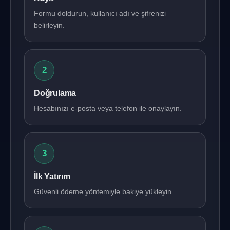
Formu doldurun, kullanıcı adı ve şifrenizi
belirleyin.
2
Doğrulama
Hesabınızı e-posta veya telefon ile onaylayın.
3
İlk Yatırım
Güvenli ödeme yöntemiyle bakiye yükleyin.