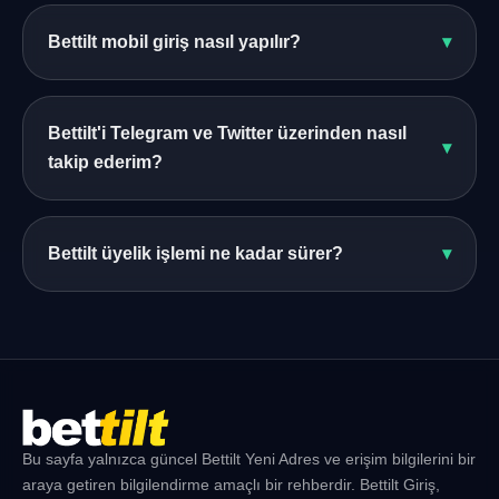
Bettilt mobil giriş nasıl yapılır?
Bettilt'i Telegram ve Twitter üzerinden nasıl
takip ederim?
Bettilt üyelik işlemi ne kadar sürer?
Bu sayfa yalnızca güncel Bettilt Yeni Adres ve erişim bilgilerini bir
araya getiren bilgilendirme amaçlı bir rehberdir. Bettilt Giriş,