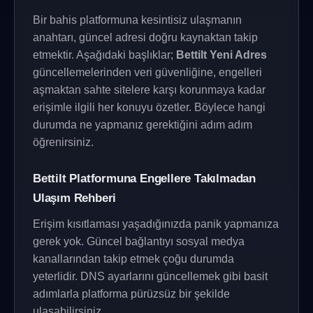
Bir bahis platformuna kesintisiz ulaşmanın
anahtarı, güncel adresi doğru kaynaktan takip
etmektir. Aşağıdaki başlıklar;
Bettilt Yeni Adres
güncellemelerinden veri güvenliğine, engelleri
aşmaktan sahte sitelere karşı korunmaya kadar
erişimle ilgili her konuyu özetler. Böylece hangi
durumda ne yapmanız gerektiğini adım adım
öğrenirsiniz.
Bettilt Platformuna Engellere Takılmadan
Ulaşım Rehberi
Erişim kısıtlaması yaşadığınızda panik yapmanıza
gerek yok. Güncel bağlantıyı sosyal medya
kanallarından takip etmek çoğu durumda
yeterlidir. DNS ayarlarını güncellemek gibi basit
adımlarla platforma pürüzsüz bir şekilde
ulaşabilirsiniz.