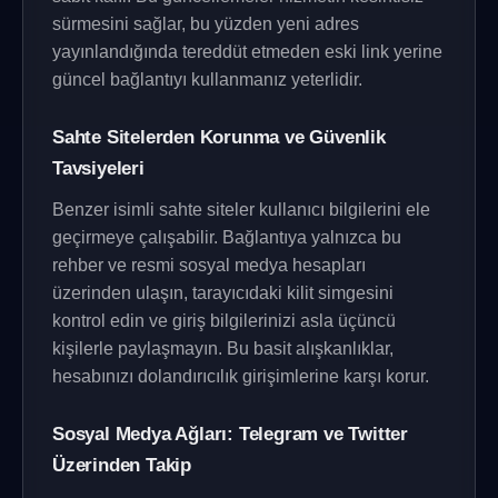
sürmesini sağlar, bu yüzden yeni adres
yayınlandığında tereddüt etmeden eski link yerine
güncel bağlantıyı kullanmanız yeterlidir.
Sahte Sitelerden Korunma ve Güvenlik
Tavsiyeleri
Benzer isimli sahte siteler kullanıcı bilgilerini ele
geçirmeye çalışabilir. Bağlantıya yalnızca bu
rehber ve resmi sosyal medya hesapları
üzerinden ulaşın, tarayıcıdaki kilit simgesini
kontrol edin ve giriş bilgilerinizi asla üçüncü
kişilerle paylaşmayın. Bu basit alışkanlıklar,
hesabınızı dolandırıcılık girişimlerine karşı korur.
Sosyal Medya Ağları: Telegram ve Twitter
Üzerinden Takip