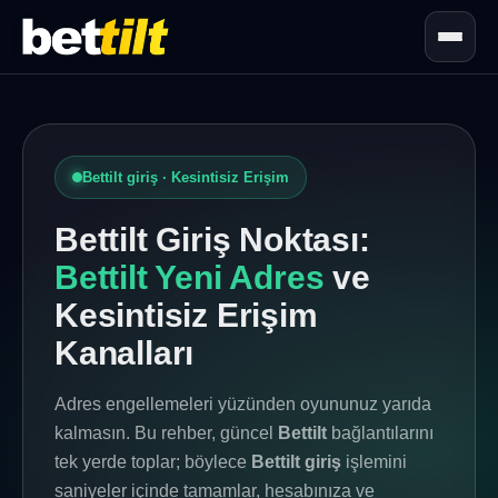
Bettilt giriş · Kesintisiz Erişim
Bettilt Giriş Noktası:
Bettilt Yeni Adres
ve
Kesintisiz Erişim
Kanalları
Adres engellemeleri yüzünden oyununuz yarıda
kalmasın. Bu rehber, güncel
Bettilt
bağlantılarını
tek yerde toplar; böylece
Bettilt giriş
işlemini
saniyeler içinde tamamlar, hesabınıza ve