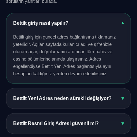
soruların yanıtları burada.
Bettilt giriş nasıl yapılır?
Bettilt giriş için güncel adres bağlantısına tıklamanız
yeterlidir. Açılan sayfada kullanıcı adı ve şifrenizle
oturum açar, doğrulamanın ardından tüm bahis ve
casino bölümlerine anında ulaşırsınız. Adres
engellendiyse Bettilt Yeni Adres bağlantısıyla aynı
hesaptan kaldığınız yerden devam edebilirsiniz.
Bettilt Yeni Adres neden sürekli değişiyor?
Bettilt Resmi Giriş Adresi güvenli mi?