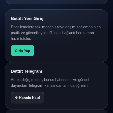
Bettilt Yeni Giriş
Engellemelere takılmadan siteye erişim sağlamanın en
pratik ve güvenilir yolu. Güncel bağlantı her zaman
hazır tutulur.
Giriş Yap
Bettilt Telegram
Adres değişimlerini, bonus haberlerini ve güncel
duyuruları Telegram kanalından anında öğrenin.
✈️ Kanala Katıl