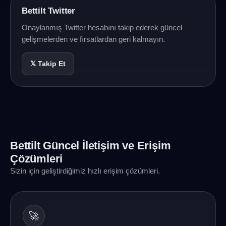
Bettilt Twitter
Onaylanmış Twitter hesabını takip ederek güncel
gelişmelerden ve fırsatlardan geri kalmayın.
𝕏 Takip Et
Bettilt Güncel İletişim ve Erişim
Çözümleri
Sizin için geliştirdiğimiz hızlı erişim çözümleri.
🚀