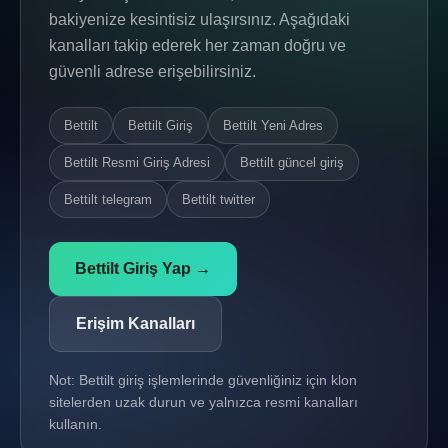
bakiyenize kesintisiz ulaşırsınız. Aşağıdaki
kanalları takip ederek her zaman doğru ve
güvenli adrese erişebilirsiniz.
Bettilt
Bettilt Giriş
Bettilt Yeni Adres
Bettilt Resmi Giriş Adresi
Bettilt güncel giriş
Bettilt telegram
Bettilt twitter
Bettilt Giriş Yap →
Erişim Kanalları
Not: Bettilt giriş işlemlerinde güvenliğiniz için klon
sitelerden uzak durun ve yalnızca resmi kanalları
kullanın.