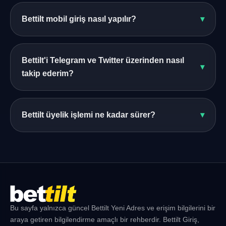
Bettilt mobil giriş nasıl yapılır?
Bettilt'i Telegram ve Twitter üzerinden nasıl
takip ederim?
Bettilt üyelik işlemi ne kadar sürer?
Bu sayfa yalnızca güncel Bettilt Yeni Adres ve erişim bilgilerini bir
araya getiren bilgilendirme amaçlı bir rehberdir. Bettilt Giriş,