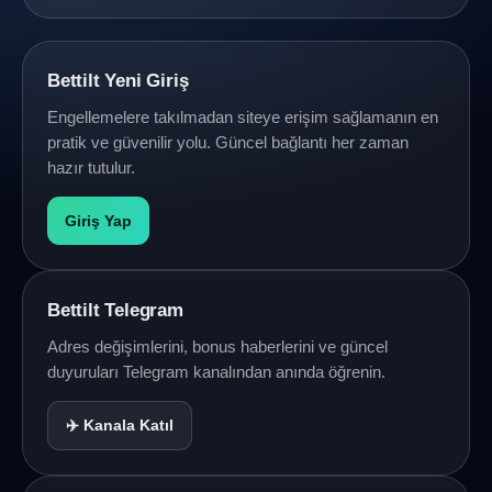
Bettilt Yeni Giriş
Engellemelere takılmadan siteye erişim sağlamanın en
pratik ve güvenilir yolu. Güncel bağlantı her zaman
hazır tutulur.
Giriş Yap
Bettilt Telegram
Adres değişimlerini, bonus haberlerini ve güncel
duyuruları Telegram kanalından anında öğrenin.
✈️ Kanala Katıl