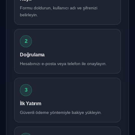
Formu doldurun, kullanıcı adı ve şifrenizi
belirleyin.
2
Doğrulama
Hesabınızı e-posta veya telefon ile onaylayın.
3
İlk Yatırım
Güvenli ödeme yöntemiyle bakiye yükleyin.