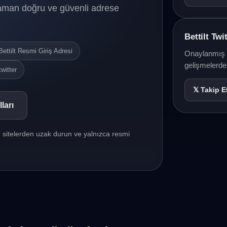
zaman doğru ve güvenli adrese
Bettilt Twi
Bettilt Resmi Giriş Adresi
Onaylanmış T
gelişmelerde
twitter
𝕏 Takip E
ları
lon sitelerden uzak durun ve yalnızca resmi