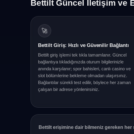
Bettilt Güncel İletişim ve
🚀
Bettilt Giriş: Hızlı ve Güvenilir Bağlantı
Bettilt giriş işlemi tek tıkla tamamlanır. Güncel
bağlantıya tıkladığınızda oturum bilgilerinizle
anında karşılanır; spor bahisleri, canlı casino ve
slot bölümlerine bekleme olmadan ulaşırsınız.
Bağlantılar sürekli test edilir, böylece her zaman
çalışan bir adrese yönlenirsiniz.
Bettilt erişimine dair bilmeniz gereken her 