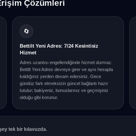
 Erişim Çözümleri
🔄
Bettilt Yeni Adres: 7/24 Kesintisiz
Hizmet
Adres uzantısı engellendiğinde hizmet durmaz.
Bettilt Yeni Adres devreye girer ve aynı hesapla
kaldığınız yerden devam edersiniz. Gece
gündüz fark etmeksizin güncel bağlantı hazır
tutulur; bakiyeniz, bonuslarınız ve geçmişiniz
olduğu gibi korunur.
şey tek bir kılavuzda.