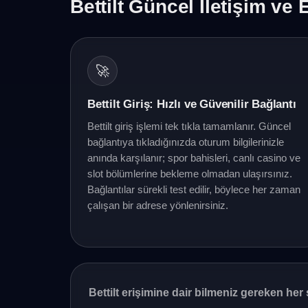
Bettilt Güncel İletişim ve
🚀
Bettilt Giriş: Hızlı ve Güvenilir Bağlantı
Bettilt giriş işlemi tek tıkla tamamlanır. Güncel
bağlantıya tıkladığınızda oturum bilgilerinizle
anında karşılanır; spor bahisleri, canlı casino ve
slot bölümlerine bekleme olmadan ulaşırsınız.
Bağlantılar sürekli test edilir, böylece her zaman
çalışan bir adrese yönlenirsiniz.
Bettilt erişimine dair bilmeniz gereken her 