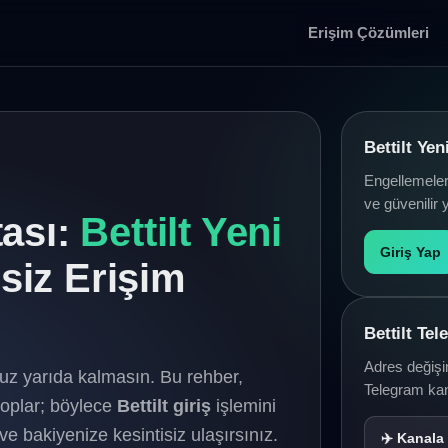
Erişim Çözümleri
Bettilt Yen
Engellemeler
ve güvenilir 
tası:
Bettilt Yeni
Giriş Yap
siz Erişim
Bettilt Te
Adres değişim
z yarıda kalmasın. Bu rehber,
Telegram kan
toplar; böylece
Bettilt giriş
işlemini
e bakiyenize kesintisiz ulaşırsınız.
✈️ Kanala 