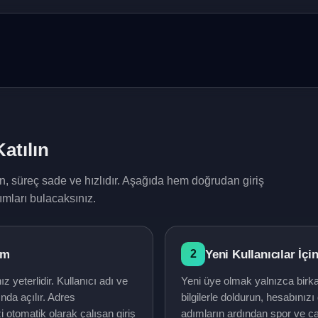
reçleri
atılın
lun, süreç sade ve hızlıdır. Aşağıda hem doğrudan giriş
ımları bulacaksınız.
ım
Yeni Kullanıcılar İçi
2
yeterlidir. Kullanıcı adı ve
Yeni üye olmak yalnızca birk
nda açılır. Adres
bilgilerle doldurun, hesabınız
i otomatik olarak çalışan giriş
adımların ardından spor ve ca