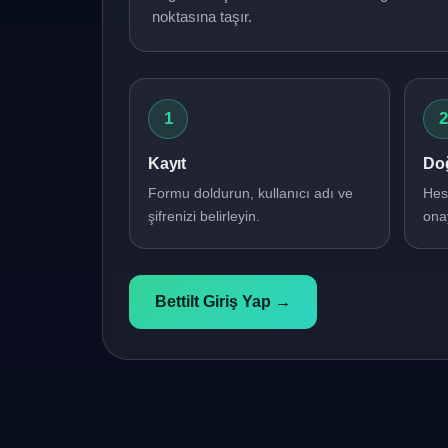
noktasına taşır.
1
2
Kayıt
Do
Formu doldurun, kullanıcı adı ve
Hes
şifrenizi belirleyin.
ona
Bettilt Giriş Yap →