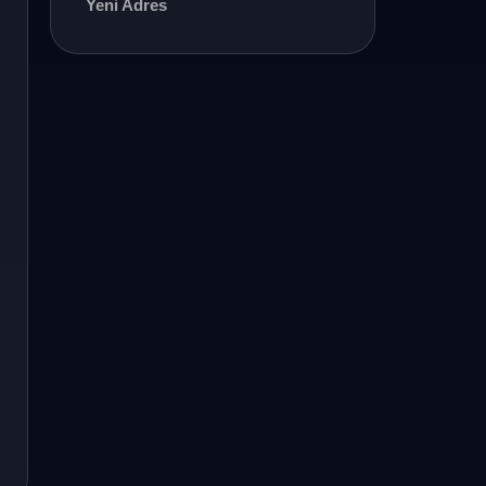
Yeni Adres