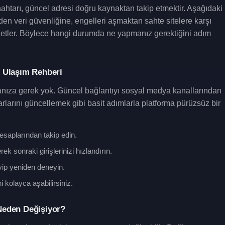
ahtarı, güncel adresi doğru kaynaktan takip etmektir. Aşağıdaki
en veri güvenliğine, engelleri aşmaktan sahte sitelere karşı
zetler. Böylece hangi durumda ne yapmanız gerektiğini adım
n Ulaşım Rehberi
anıza gerek yok. Güncel bağlantıyı sosyal medya kanallarından
larını güncellemek gibi basit adımlarla platforma pürüzsüz bir
esaplarından takip edin.
ek sonraki girişlerinizi hızlandırın.
yip yeniden deneyin.
 kolayca aşabilirsiniz.
Neden Değişiyor?