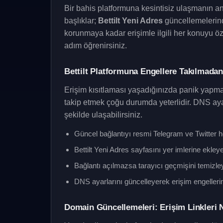
Bir bahis platformuna kesintisiz ulaşmanın an
başlıklar;
Bettilt Yeni Adres
güncellemelerind
korunmaya kadar erişimle ilgili her konuyu ö
adım öğrenirsiniz.
Bettilt Platformuna Engellere Takılmada
Erişim kısıtlaması yaşadığınızda panik yapm
takip etmek çoğu durumda yeterlidir. DNS ayar
şekilde ulaşabilirsiniz.
Güncel bağlantıyı resmi Telegram ve Twitter h
Bettilt Yeni Adres sayfasını yer imlerine ekleyer
Bağlantı açılmazsa tarayıcı geçmişini temizle
DNS ayarlarını güncelleyerek erişim engellerini
Domain Güncellemeleri: Erişim Linkleri 