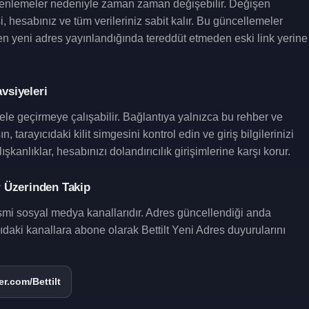
 düzenlemeler nedeniyle zaman zaman değişebilir. Değişen
, hesabınız ve tüm verileriniz sabit kalır. Bu güncellemeler
en yeni adres yayınlandığında tereddüt etmeden eski link yerine
vsiyeleri
ni ele geçirmeye çalışabilir. Bağlantıya yalnızca bu rehber ve
tarayıcıdaki kilit simgesini kontrol edin ve giriş bilgilerinizi
şkanlıklar, hesabınızı dolandırıcılık girişimlerine karşı korur.
r Üzerinden Takip
smi sosyal medya kanallarıdır. Adres güncellendiği anda
ğıdaki kanallara abone olarak Bettilt Yeni Adres duyurularını
ter.com/Bettilt