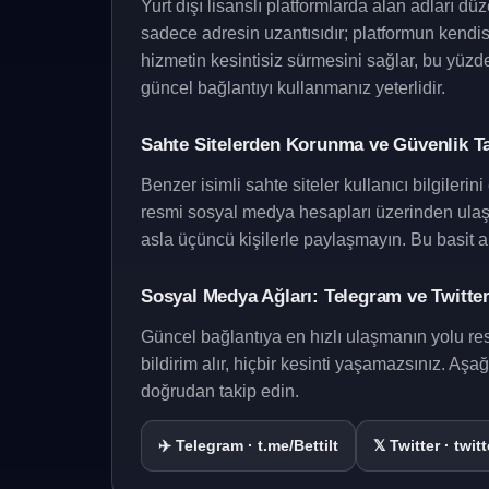
Yurt dışı lisanslı platformlarda alan adları
sadece adresin uzantısıdır; platformun kendisi
hizmetin kesintisiz sürmesini sağlar, bu yüzd
güncel bağlantıyı kullanmanız yeterlidir.
Sahte Sitelerden Korunma ve Güvenlik Ta
Benzer isimli sahte siteler kullanıcı bilgileri
resmi sosyal medya hesapları üzerinden ulaşın, 
asla üçüncü kişilerle paylaşmayın. Bu basit alı
Sosyal Medya Ağları: Telegram ve Twitte
Güncel bağlantıya en hızlı ulaşmanın yolu re
bildirim alır, hiçbir kesinti yaşamazsınız. Aşa
doğrudan takip edin.
✈️ Telegram · t.me/Bettilt
𝕏 Twitter · twit