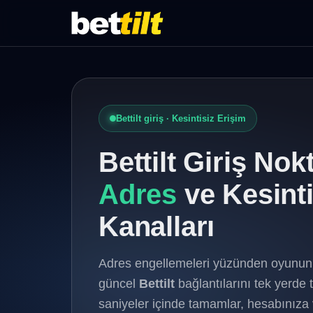
Bettilt giriş · Kesintisiz Erişim
Bettilt Giriş Nok
Adres
ve Kesinti
Kanalları
Adres engellemeleri yüzünden oyununu
güncel
Bettilt
bağlantılarını tek yerde 
saniyeler içinde tamamlar, hesabınıza v