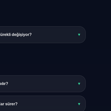
sürekli değişiyor?
ılır?
dar sürer?