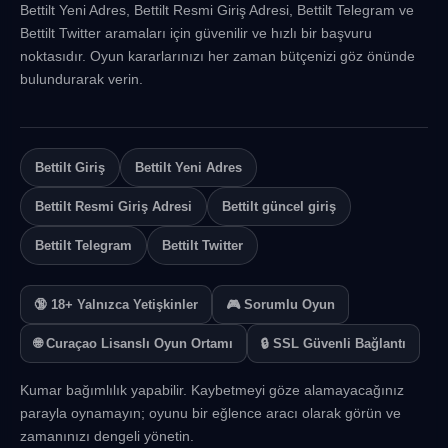
Bettilt Yeni Adres, Bettilt Resmi Giriş Adresi, Bettilt Telegram ve
Bettilt Twitter aramaları için güvenilir ve hızlı bir başvuru
noktasıdır. Oyun kararlarınızı her zaman bütçenizi göz önünde
bulundurarak verin.
Bettilt Giriş
Bettilt Yeni Adres
Bettilt Resmi Giriş Adresi
Bettilt güncel giriş
Bettilt Telegram
Bettilt Twitter
🔞 18+ Yalnızca Yetişkinler
🎮 Sorumlu Oyun
🌐 Curaçao Lisanslı Oyun Ortamı
🔒 SSL Güvenli Bağlantı
Kumar bağımlılık yapabilir. Kaybetmeyi göze alamayacağınız
parayla oynamayın; oyunu bir eğlence aracı olarak görün ve
zamanınızı dengeli yönetin.