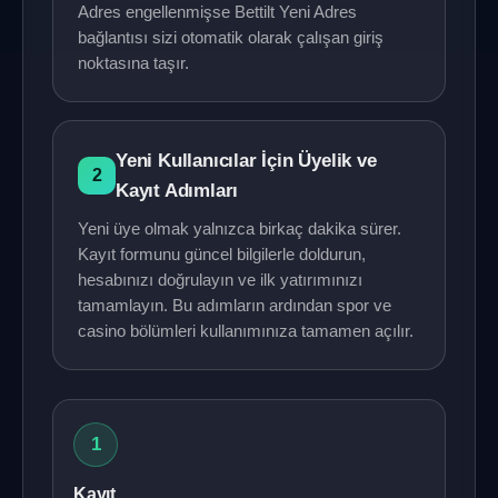
Adres engellenmişse Bettilt Yeni Adres
bağlantısı sizi otomatik olarak çalışan giriş
noktasına taşır.
Yeni Kullanıcılar İçin Üyelik ve
2
Kayıt Adımları
Yeni üye olmak yalnızca birkaç dakika sürer.
Kayıt formunu güncel bilgilerle doldurun,
hesabınızı doğrulayın ve ilk yatırımınızı
tamamlayın. Bu adımların ardından spor ve
casino bölümleri kullanımınıza tamamen açılır.
1
Kayıt