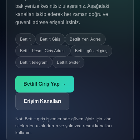
bakiyenize kesintisiz ulaşırsınız. Aşağıdaki
kanalları takip ederek her zaman doğru ve
güvenli adrese erişebilirsiniz.
Bettilt
Bettilt Giriş
Bettilt Yeni Adres
Bettilt Resmi Giriş Adresi
Bettilt güncel giriş
Bettilt telegram
Bettilt twitter
Bettilt Giriş Yap →
Erişim Kanalları
Not: Bettilt giriş işlemlerinde güvenliğiniz için klon
sitelerden uzak durun ve yalnızca resmi kanalları
kullanın.