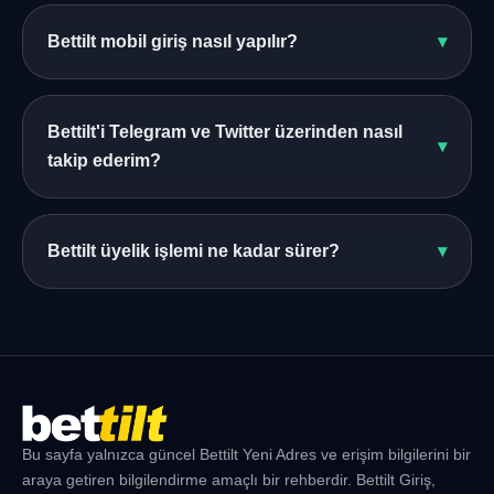
Bettilt mobil giriş nasıl yapılır?
Bettilt'i Telegram ve Twitter üzerinden nasıl
takip ederim?
Bettilt üyelik işlemi ne kadar sürer?
Bu sayfa yalnızca güncel Bettilt Yeni Adres ve erişim bilgilerini bir
araya getiren bilgilendirme amaçlı bir rehberdir. Bettilt Giriş,