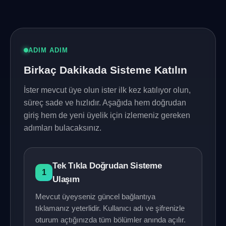
Adım Adım Bettilt Giriş Süreçleri
ADIM ADIM
Birkaç Dakikada Sisteme Katılın
İster mevcut üye olun ister ilk kez katılıyor olun,
süreç sade ve hızlıdır. Aşağıda hem doğrudan
giriş hem de yeni üyelik için izlemeniz gereken
adımları bulacaksınız.
Tek Tıkla Doğrudan Sisteme
1
Ulaşım
Mevcut üyeyseniz güncel bağlantıya
tıklamanız yeterlidir. Kullanıcı adı ve şifrenizle
oturum açtığınızda tüm bölümler anında açılır.