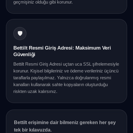
geçmişiniz olduğu gibi korunur.
🛡️
Bettilt Resmi Giriş Adresi: Maksimum Veri
Güvenliği
Bettilt Resmi Giriş Adresi uçtan uca SSL şifrelemesiyle
korunur. Kişisel bilgileriniz ve ödeme verileriniz üçüncü
taraflarla paylaşılmaz. Yalnızca doğrulanmış resmi
kanalları kullanarak sahte kopyaların oluşturduğu
riskten uzak kalırsınız.
Bettilt erişimine dair bilmeniz gereken her şey
tek bir kılavuzda.