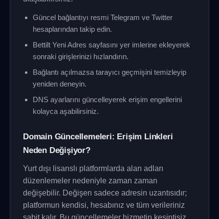
Güncel bağlantıyı resmi Telegram ve Twitter
hesaplarından takip edin.
Bettilt Yeni Adres sayfasını yer imlerine ekleyerek
sonraki girişlerinizi hızlandırın.
Bağlantı açılmazsa tarayıcı geçmişini temizleyip
yeniden deneyin.
DNS ayarlarını güncelleyerek erişim engellerini
kolayca aşabilirsiniz.
Domain Güncellemeleri: Erişim Linkleri
Neden Değişiyor?
Yurt dışı lisanslı platformlarda alan adları
düzenlemeler nedeniyle zaman zaman
değişebilir. Değişen sadece adresin uzantısıdır;
platformun kendisi, hesabınız ve tüm verileriniz
sabit kalır. Bu güncellemeler hizmetin kesintisiz