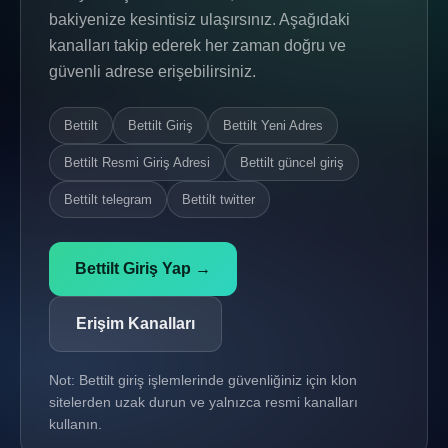
bakiyenize kesintisiz ulaşırsınız. Aşağıdaki
kanalları takip ederek her zaman doğru ve
güvenli adrese erişebilirsiniz.
Bettilt
Bettilt Giriş
Bettilt Yeni Adres
Bettilt Resmi Giriş Adresi
Bettilt güncel giriş
Bettilt telegram
Bettilt twitter
Bettilt Giriş Yap →
Erişim Kanalları
Not: Bettilt giriş işlemlerinde güvenliğiniz için klon
sitelerden uzak durun ve yalnızca resmi kanalları
kullanın.