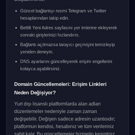
Güncel bağlantıyı resmi Telegram ve Twitter
hesaplarından takip edin.
Bettilt Yeni Adres sayfasını yer imlerine ekleyerek
sonraki girişlerinizi hızlandırın.
Bağlantı açılmazsa tarayıcı geçmişini temizleyip
yeniden deneyin.
DNS ayarlarını güncelleyerek erişim engellerini
kolayca aşabilirsiniz.
Domain Güncellemeleri: Erişim Linkleri
Neden Değişiyor?
Yurt dışı lisanslı platformlarda alan adları
düzenlemeler nedeniyle zaman zaman
değişebilir. Değişen sadece adresin uzantısıdır;
platformun kendisi, hesabınız ve tüm verileriniz
sabit kalır. Bu güncellemeler hizmetin kesintisiz