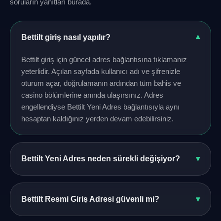
soruların yanıtları burada.
Bettilt giriş nasıl yapılır?
Bettilt giriş için güncel adres bağlantısına tıklamanız
yeterlidir. Açılan sayfada kullanıcı adı ve şifrenizle
oturum açar, doğrulamanın ardından tüm bahis ve
casino bölümlerine anında ulaşırsınız. Adres
engellendiyse Bettilt Yeni Adres bağlantısıyla aynı
hesaptan kaldığınız yerden devam edebilirsiniz.
Bettilt Yeni Adres neden sürekli değişiyor?
Bettilt Resmi Giriş Adresi güvenli mi?