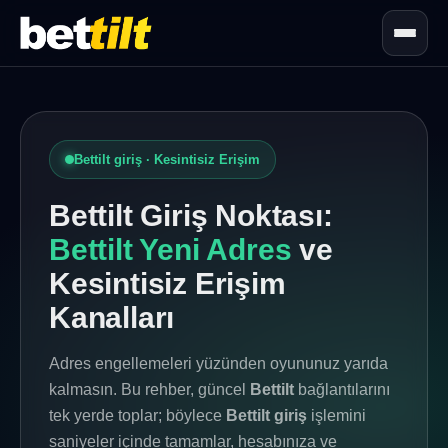
Bettilt giriş · Kesintisiz Erişim
Bettilt Giriş Noktası:
Bettilt Yeni Adres
ve
Kesintisiz Erişim
Kanalları
Adres engellemeleri yüzünden oyununuz yarıda
kalmasın. Bu rehber, güncel
Bettilt
bağlantılarını
tek yerde toplar; böylece
Bettilt giriş
işlemini
saniyeler içinde tamamlar, hesabınıza ve