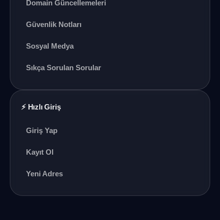
Domain Güncellemeleri
Güvenlik Notları
Sosyal Medya
Sıkça Sorulan Sorular
⚡ Hızlı Giriş
Giriş Yap
Kayıt Ol
Yeni Adres