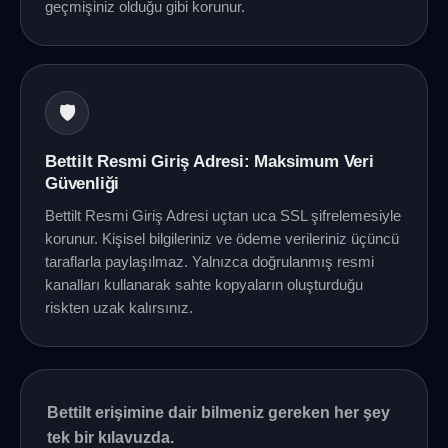
geçmişiniz olduğu gibi korunur.
🛡️
Bettilt Resmi Giriş Adresi: Maksimum Veri
Güvenliği
Bettilt Resmi Giriş Adresi uçtan uca SSL şifrelemesiyle
korunur. Kişisel bilgileriniz ve ödeme verileriniz üçüncü
taraflarla paylaşılmaz. Yalnızca doğrulanmış resmi
kanalları kullanarak sahte kopyaların oluşturduğu
riskten uzak kalırsınız.
Bettilt erişimine dair bilmeniz gereken her şey
tek bir kılavuzda.