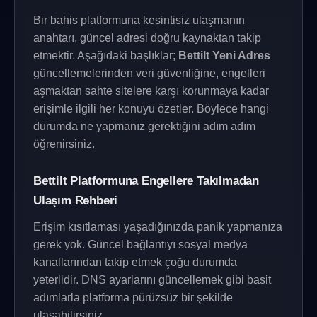
Bir bahis platformuna kesintisiz ulaşmanın
anahtarı, güncel adresi doğru kaynaktan takip
etmektir. Aşağıdaki başlıklar;
Bettilt Yeni Adres
güncellemelerinden veri güvenliğine, engelleri
aşmaktan sahte sitelere karşı korunmaya kadar
erişimle ilgili her konuyu özetler. Böylece hangi
durumda ne yapmanız gerektiğini adım adım
öğrenirsiniz.
Bettilt Platformuna Engellere Takılmadan
Ulaşım Rehberi
Erişim kısıtlaması yaşadığınızda panik yapmanıza
gerek yok. Güncel bağlantıyı sosyal medya
kanallarından takip etmek çoğu durumda
yeterlidir. DNS ayarlarını güncellemek gibi basit
adımlarla platforma pürüzsüz bir şekilde
ulaşabilirsiniz.