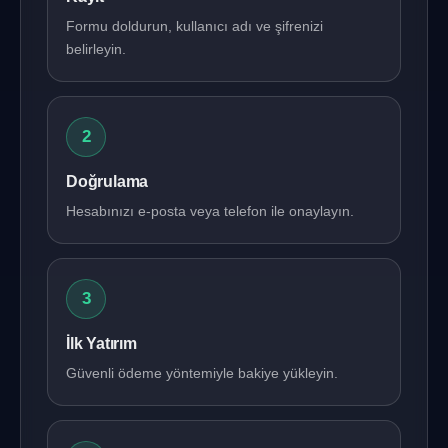
Formu doldurun, kullanıcı adı ve şifrenizi
belirleyin.
2
Doğrulama
Hesabınızı e-posta veya telefon ile onaylayın.
3
İlk Yatırım
Güvenli ödeme yöntemiyle bakiye yükleyin.