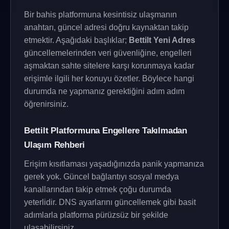
Bir bahis platformuna kesintisiz ulaşmanın
anahtarı, güncel adresi doğru kaynaktan takip
etmektir. Aşağıdaki başlıklar;
Bettilt Yeni Adres
güncellemelerinden veri güvenliğine, engelleri
aşmaktan sahte sitelere karşı korunmaya kadar
erişimle ilgili her konuyu özetler. Böylece hangi
durumda ne yapmanız gerektiğini adım adım
öğrenirsiniz.
Bettilt Platformuna Engellere Takılmadan
Ulaşım Rehberi
Erişim kısıtlaması yaşadığınızda panik yapmanıza
gerek yok. Güncel bağlantıyı sosyal medya
kanallarından takip etmek çoğu durumda
yeterlidir. DNS ayarlarını güncellemek gibi basit
adımlarla platforma pürüzsüz bir şekilde
ulaşabilirsiniz.