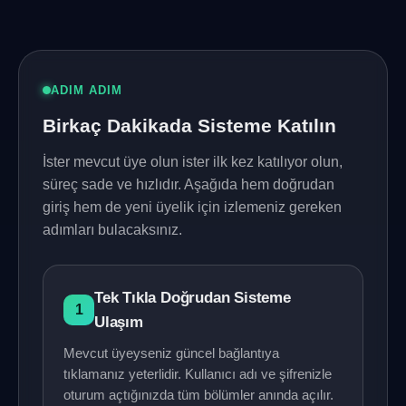
Adım Adım Bettilt Giriş Süreçleri
ADIM ADIM
Birkaç Dakikada Sisteme Katılın
İster mevcut üye olun ister ilk kez katılıyor olun,
süreç sade ve hızlıdır. Aşağıda hem doğrudan
giriş hem de yeni üyelik için izlemeniz gereken
adımları bulacaksınız.
Tek Tıkla Doğrudan Sisteme
1
Ulaşım
Mevcut üyeyseniz güncel bağlantıya
tıklamanız yeterlidir. Kullanıcı adı ve şifrenizle
oturum açtığınızda tüm bölümler anında açılır.