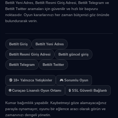
Bettilt Yeni Adres, Bettilt Resmi Giriş Adresi, Bettilt Telegram ve
Bettilt Twitter aramaları için güvenilir ve hızlı bir başvuru
noktasıdır. Oyun kararlarınızı her zaman bütçenizi göz önünde
bulundurarak verin.
Bettilt Giriş
Bettilt Yeni Adres
Bettilt Resmi Giriş Adresi
Bettilt güncel giriş
Bettilt Telegram
Bettilt Twitter
🔞 18+ Yalnızca Yetişkinler
🎮 Sorumlu Oyun
🌐 Curaçao Lisanslı Oyun Ortamı
🔒 SSL Güvenli Bağlantı
Kumar bağımlılık yapabilir. Kaybetmeyi göze alamayacağınız
parayla oynamayın; oyunu bir eğlence aracı olarak görün ve
zamanınızı dengeli yönetin.