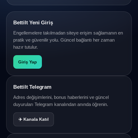
Bettilt Yeni Giriş
Engellemelere takılmadan siteye erişim sağlamanın en
pratik ve güvenilir yolu. Güncel bağlantı her zaman
hazır tutulur.
Giriş Yap
Bettilt Telegram
Adres değişimlerini, bonus haberlerini ve güncel
duyuruları Telegram kanalından anında öğrenin.
✈️ Kanala Katıl