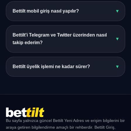
Bettilt mobil giriş nasıl yapılır?
Bettilt'i Telegram ve Twitter üzerinden nasıl
takip ederim?
Bettilt üyelik işlemi ne kadar sürer?
Bu sayfa yalnızca güncel Bettilt Yeni Adres ve erişim bilgilerini bir
araya getiren bilgilendirme amaçlı bir rehberdir. Bettilt Giriş,