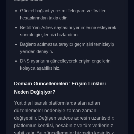
Güncel bağlantıyı resmi Telegram ve Twitter
hesaplarından takip edin.
Bettilt Yeni Adres sayfasını yer imlerine ekleyerek
sonraki girişlerinizi hızlandırın.
Bağlantı açılmazsa tarayıcı geçmişini temizleyip
yeniden deneyin.
DNS ayarlarını güncelleyerek erişim engellerini
kolayca aşabilirsiniz.
Domain Güncellemeleri: Erişim Linkleri
Neden Değişiyor?
Yurt dışı lisanslı platformlarda alan adları
düzenlemeler nedeniyle zaman zaman
değişebilir. Değişen sadece adresin uzantısıdır;
platformun kendisi, hesabınız ve tüm verileriniz
sabit kalır. Bu güncellemeler hizmetin kesintisiz