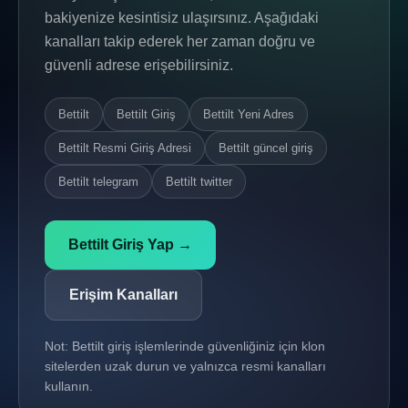
bakiyenize kesintisiz ulaşırsınız. Aşağıdaki
kanalları takip ederek her zaman doğru ve
güvenli adrese erişebilirsiniz.
Bettilt
Bettilt Giriş
Bettilt Yeni Adres
Bettilt Resmi Giriş Adresi
Bettilt güncel giriş
Bettilt telegram
Bettilt twitter
Bettilt Giriş Yap →
Erişim Kanalları
Not: Bettilt giriş işlemlerinde güvenliğiniz için klon
sitelerden uzak durun ve yalnızca resmi kanalları
kullanın.