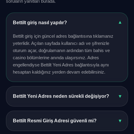
soruların yanıtları burada.
Bettilt giriş nasıl yapılır?
Bettilt giriş için güncel adres bağlantısına tıklamanız
yeterlidir. Açılan sayfada kullanıcı adı ve şifrenizle
oturum açar, doğrulamanın ardından tüm bahis ve
casino bölümlerine anında ulaşırsınız. Adres
engellendiyse Bettilt Yeni Adres bağlantısıyla aynı
hesaptan kaldığınız yerden devam edebilirsiniz.
Bettilt Yeni Adres neden sürekli değişiyor?
Bettilt Resmi Giriş Adresi güvenli mi?