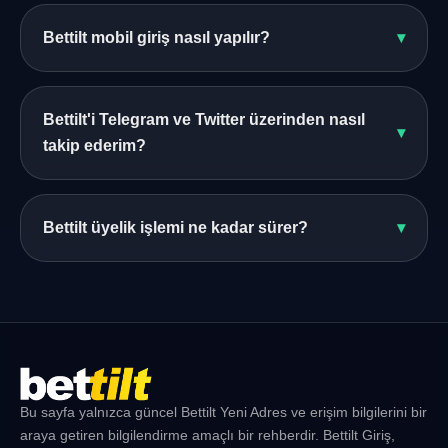
Bettilt mobil giriş nasıl yapılır?
Bettilt'i Telegram ve Twitter üzerinden nasıl
takip ederim?
Bettilt üyelik işlemi ne kadar sürer?
Bu sayfa yalnızca güncel Bettilt Yeni Adres ve erişim bilgilerini bir
araya getiren bilgilendirme amaçlı bir rehberdir. Bettilt Giriş,