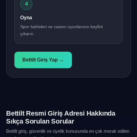
4
Oyna
Spor bahisleri ve casino oyunlarının keyfini
çıkarın.
Bettilt Giriş Yap →
Bettilt Resmi Giriş Adresi Hakkında
Sıkça Sorulan Sorular
Bettilt giriş, güvenlik ve üyelik konusunda en çok merak edilen