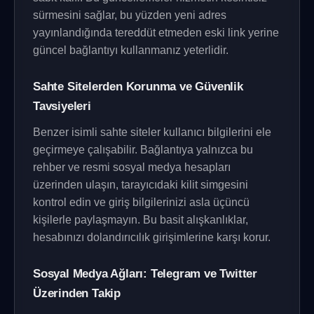
sürmesini sağlar, bu yüzden yeni adres
yayınlandığında tereddüt etmeden eski link yerine
güncel bağlantıyı kullanmanız yeterlidir.
Sahte Sitelerden Korunma ve Güvenlik
Tavsiyeleri
Benzer isimli sahte siteler kullanıcı bilgilerini ele
geçirmeye çalışabilir. Bağlantıya yalnızca bu
rehber ve resmi sosyal medya hesapları
üzerinden ulaşın, tarayıcıdaki kilit simgesini
kontrol edin ve giriş bilgilerinizi asla üçüncü
kişilerle paylaşmayın. Bu basit alışkanlıklar,
hesabınızı dolandırıcılık girişimlerine karşı korur.
Sosyal Medya Ağları: Telegram ve Twitter
Üzerinden Takip