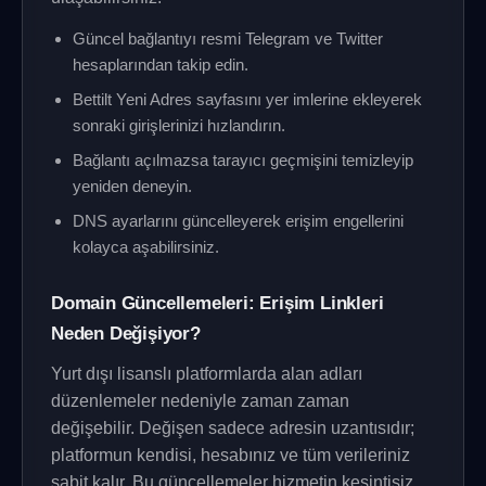
Güncel bağlantıyı resmi Telegram ve Twitter
hesaplarından takip edin.
Bettilt Yeni Adres sayfasını yer imlerine ekleyerek
sonraki girişlerinizi hızlandırın.
Bağlantı açılmazsa tarayıcı geçmişini temizleyip
yeniden deneyin.
DNS ayarlarını güncelleyerek erişim engellerini
kolayca aşabilirsiniz.
Domain Güncellemeleri: Erişim Linkleri
Neden Değişiyor?
Yurt dışı lisanslı platformlarda alan adları
düzenlemeler nedeniyle zaman zaman
değişebilir. Değişen sadece adresin uzantısıdır;
platformun kendisi, hesabınız ve tüm verileriniz
sabit kalır. Bu güncellemeler hizmetin kesintisiz