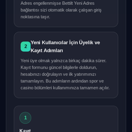
Adres engellenmişse Bettilt Yeni Adres
bağlantısı sizi otomatik olarak çalışan giriş
noktasına taşır.
Yeni Kullanıcılar İçin Üyelik ve
2
Kayıt Adımları
Yeni üye olmak yalnızca birkaç dakika sürer.
Kayıt formunu güncel bilgilerle doldurun,
hesabınızı doğrulayın ve ilk yatırımınızı
tamamlayın. Bu adımların ardından spor ve
casino bölümleri kullanımınıza tamamen açılır.
1
Kayıt