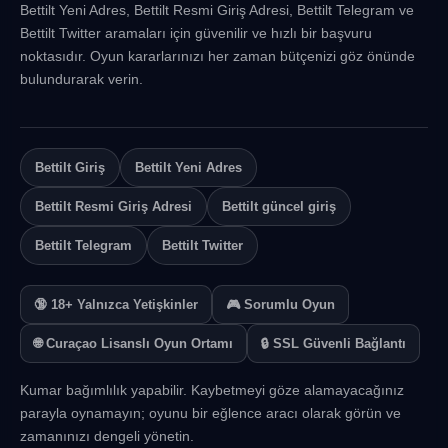
Bettilt Yeni Adres, Bettilt Resmi Giriş Adresi, Bettilt Telegram ve
Bettilt Twitter aramaları için güvenilir ve hızlı bir başvuru
noktasıdır. Oyun kararlarınızı her zaman bütçenizi göz önünde
bulundurarak verin.
Bettilt Giriş
Bettilt Yeni Adres
Bettilt Resmi Giriş Adresi
Bettilt güncel giriş
Bettilt Telegram
Bettilt Twitter
🔞 18+ Yalnızca Yetişkinler
🎮 Sorumlu Oyun
🌐 Curaçao Lisanslı Oyun Ortamı
🔒 SSL Güvenli Bağlantı
Kumar bağımlılık yapabilir. Kaybetmeyi göze alamayacağınız
parayla oynamayın; oyunu bir eğlence aracı olarak görün ve
zamanınızı dengeli yönetin.