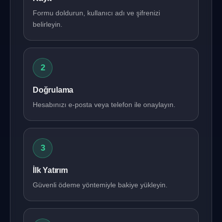
Formu doldurun, kullanıcı adı ve şifrenizi
belirleyin.
2
Doğrulama
Hesabınızı e-posta veya telefon ile onaylayın.
3
İlk Yatırım
Güvenli ödeme yöntemiyle bakiye yükleyin.