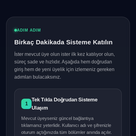
Adım Adım Bettilt Giriş Süreçleri
ADIM ADIM
Birkaç Dakikada Sisteme Katılın
İster mevcut üye olun ister ilk kez katılıyor olun,
süreç sade ve hızlıdır. Aşağıda hem doğrudan
giriş hem de yeni üyelik için izlemeniz gereken
adımları bulacaksınız.
Tek Tıkla Doğrudan Sisteme
1
Ulaşım
Mevcut üyeyseniz güncel bağlantıya
tıklamanız yeterlidir. Kullanıcı adı ve şifrenizle
oturum açtığınızda tüm bölümler anında açılır.