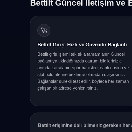
Bettilt Güncel İletişim ve
🚀
Bettilt Giriş: Hızlı ve Güvenilir Bağlantı
Bettilt giriş işlemi tek tıkla tamamlanır. Güncel
bağlantıya tıkladığınızda oturum bilgilerinizle
anında karşılanır; spor bahisleri, canlı casino ve
slot bölümlerine bekleme olmadan ulaşırsınız.
Bağlantılar sürekli test edilir, böylece her zaman
çalışan bir adrese yönlenirsiniz.
Bettilt erişimine dair bilmeniz gereken her 