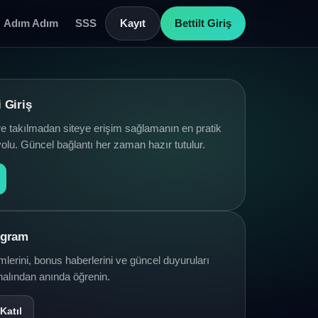
Adım Adım
SSS
Kayıt
Bettilt Giriş
i Giriş
e takılmadan siteye erişim sağlamanın en pratik
yolu. Güncel bağlantı her zaman hazır tutulur.
legram
lerini, bonus haberlerini ve güncel duyuruları
alından anında öğrenin.
Katıl