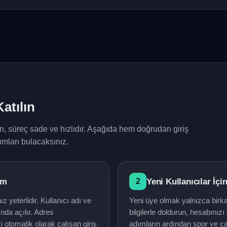
reçleri
atılın
lun, süreç sade ve hızlıdır. Aşağıda hem doğrudan giriş
ımları bulacaksınız.
ım
Yeni Kullanıcılar İçi
2
yeterlidir. Kullanıcı adı ve
Yeni üye olmak yalnızca birk
nda açılır. Adres
bilgilerle doldurun, hesabınız
i otomatik olarak çalışan giriş
adımların ardından spor ve ca