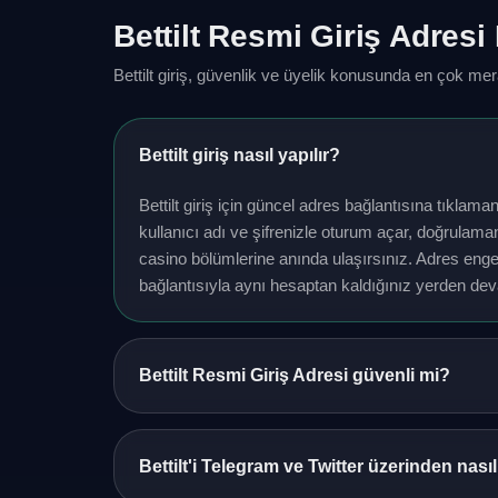
Bettilt Resmi Giriş Adres
Bettilt giriş, güvenlik ve üyelik konusunda en çok mer
Bettilt giriş nasıl yapılır?
Bettilt giriş için güncel adres bağlantısına tıklaman
kullanıcı adı ve şifrenizle oturum açar, doğrulam
casino bölümlerine anında ulaşırsınız. Adres engel
bağlantısıyla aynı hesaptan kaldığınız yerden dev
Bettilt Resmi Giriş Adresi güvenli mi?
Bettilt'i Telegram ve Twitter üzerinden nası