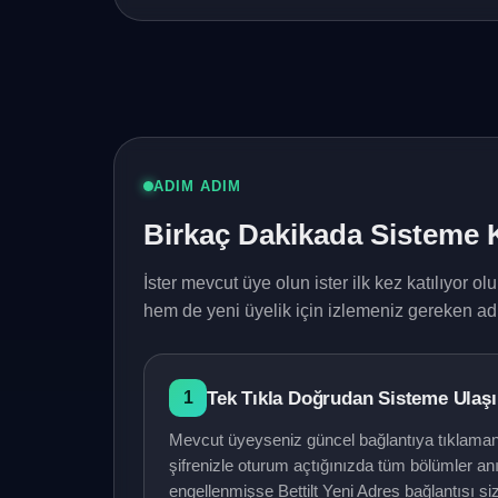
Adım Adım Bettilt Giriş Sü
ADIM ADIM
Birkaç Dakikada Sisteme K
İster mevcut üye olun ister ilk kez katılıyor o
hem de yeni üyelik için izlemeniz gereken ad
Tek Tıkla Doğrudan Sisteme Ulaş
1
Mevcut üyeyseniz güncel bağlantıya tıklamanız 
şifrenizle oturum açtığınızda tüm bölümler anı
engellenmişse Bettilt Yeni Adres bağlantısı siz