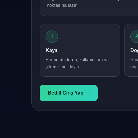
noktasına taşır.
1
2
Kayıt
Do
Formu doldurun, kullanıcı adı ve
Hes
şifrenizi belirleyin.
ona
Bettilt Giriş Yap →