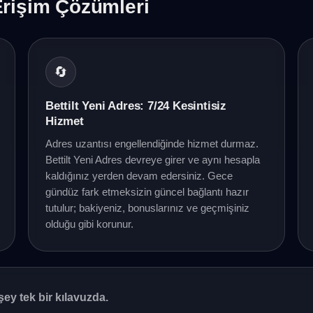
 Erişim Çözümleri
🔄
Bettilt Yeni Adres: 7/24 Kesintisiz
Hizmet
Adres uzantısı engellendiğinde hizmet durmaz.
Bettilt Yeni Adres devreye girer ve aynı hesapla
kaldığınız yerden devam edersiniz. Gece
gündüz fark etmeksizin güncel bağlantı hazır
tutulur; bakiyeniz, bonuslarınız ve geçmişiniz
olduğu gibi korunur.
şey tek bir kılavuzda.