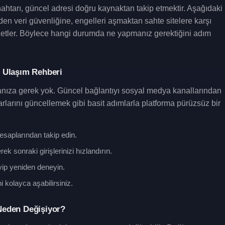
ahtarı, güncel adresi doğru kaynaktan takip etmektir. Aşağıdaki
en veri güvenliğine, engelleri aşmaktan sahte sitelere karşı
zetler. Böylece hangi durumda ne yapmanız gerektiğini adım
n Ulaşım Rehberi
anıza gerek yok. Güncel bağlantıyı sosyal medya kanallarından
larını güncellemek gibi basit adımlarla platforma pürüzsüz bir
esaplarından takip edin.
ek sonraki girişlerinizi hızlandırın.
yip yeniden deneyin.
 kolayca aşabilirsiniz.
Neden Değişiyor?