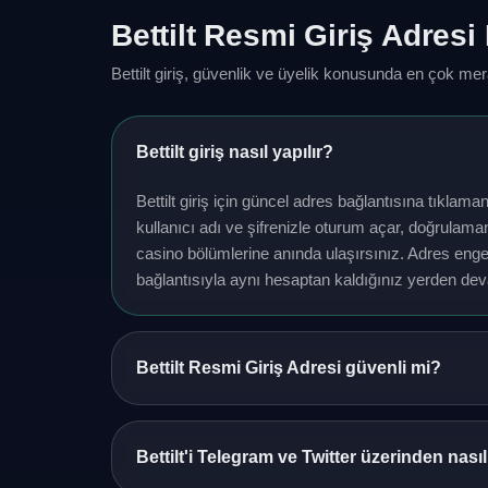
Bettilt Resmi Giriş Adres
Bettilt giriş, güvenlik ve üyelik konusunda en çok mer
Bettilt giriş nasıl yapılır?
Bettilt giriş için güncel adres bağlantısına tıklaman
kullanıcı adı ve şifrenizle oturum açar, doğrulam
casino bölümlerine anında ulaşırsınız. Adres engel
bağlantısıyla aynı hesaptan kaldığınız yerden dev
Bettilt Resmi Giriş Adresi güvenli mi?
Bettilt'i Telegram ve Twitter üzerinden nası