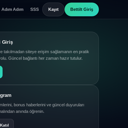
Adım Adım
SSS
Kayıt
Bettilt Giriş
i Giriş
e takılmadan siteye erişim sağlamanın en pratik
yolu. Güncel bağlantı her zaman hazır tutulur.
legram
lerini, bonus haberlerini ve güncel duyuruları
alından anında öğrenin.
Katıl