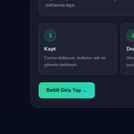
noktasına taşır.
1
2
Kayıt
Do
Formu doldurun, kullanıcı adı ve
Hes
şifrenizi belirleyin.
ona
Bettilt Giriş Yap →