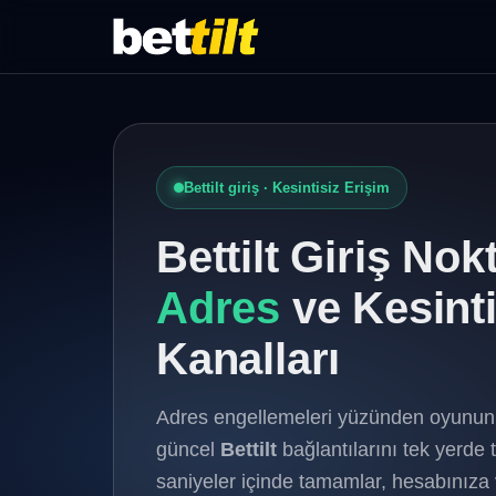
Bettilt giriş · Kesintisiz Erişim
Bettilt Giriş Nok
Adres
ve Kesinti
Kanalları
Adres engellemeleri yüzünden oyununu
güncel
Bettilt
bağlantılarını tek yerde 
saniyeler içinde tamamlar, hesabınıza v