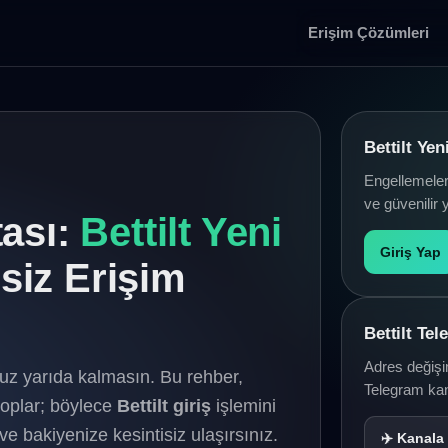
Erişim Çözümleri
Bettilt Yen
Engellemeler
ve güvenilir 
tası:
Bettilt Yeni
Giriş Yap
siz Erişim
Bettilt Te
Adres değişim
z yarıda kalmasın. Bu rehber,
Telegram kan
toplar; böylece
Bettilt giriş
işlemini
e bakiyenize kesintisiz ulaşırsınız.
✈️ Kanala 