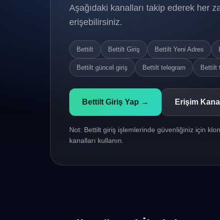
Aşağıdaki kanalları takip ederek her 
erişebilirsiniz.
Bettilt
Bettilt Giriş
Bettilt Yeni Adres
Bettilt güncel giriş
Bettilt telegram
Bettilt 
Bettilt Giriş Yap →
Erişim Kanal
Not: Bettilt giriş işlemlerinde güvenliğiniz için k
kanalları kullanın.