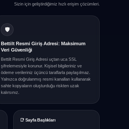
Sizin için geliştirdiğimiz hızlı erişim çözümleri.
🛡️
Bettilt Resmi Giriş Adresi: Maksimum
Veri Güvenliği
Bettilt Resmi Giriş Adresi uçtan uca SSL
şifrelemesiyle korunur. Kişisel bilgileriniz ve
ödeme verileriniz üçüncü taraflarla paylaşılmaz.
Yalnızca doğrulanmış resmi kanalları kullanarak
sahte kopyaların oluşturduğu riskten uzak
kalırsınız.
📑 Sayfa Başlıkları