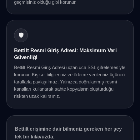
geçmişiniz olduğu gibi korunur.
🛡️
Bettilt Resmi Giriş Adresi: Maksimum Veri
Güvenliği
Bettilt Resmi Giriş Adresi uçtan uca SSL şifrelemesiyle
korunur. Kişisel bilgileriniz ve ödeme verileriniz üçüncü
taraflarla paylaşılmaz. Yalnızca doğrulanmış resmi
kanalları kullanarak sahte kopyaların oluşturduğu
riskten uzak kalırsınız.
Bettilt erişimine dair bilmeniz gereken her şey
tek bir kılavuzda.