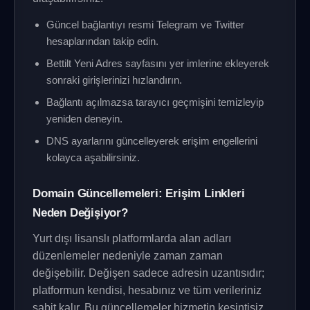
Güncel bağlantıyı resmi Telegram ve Twitter
hesaplarından takip edin.
Bettilt Yeni Adres sayfasını yer imlerine ekleyerek
sonraki girişlerinizi hızlandırın.
Bağlantı açılmazsa tarayıcı geçmişini temizleyip
yeniden deneyin.
DNS ayarlarını güncelleyerek erişim engellerini
kolayca aşabilirsiniz.
Domain Güncellemeleri: Erişim Linkleri
Neden Değişiyor?
Yurt dışı lisanslı platformlarda alan adları
düzenlemeler nedeniyle zaman zaman
değişebilir. Değişen sadece adresin uzantısıdır;
platformun kendisi, hesabınız ve tüm verileriniz
sabit kalır. Bu güncellemeler hizmetin kesintisiz