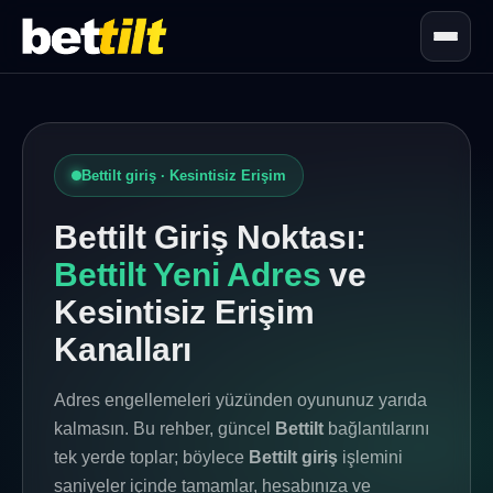
Bettilt giriş · Kesintisiz Erişim
Bettilt Giriş Noktası:
Bettilt Yeni Adres
ve
Kesintisiz Erişim
Kanalları
Adres engellemeleri yüzünden oyununuz yarıda
kalmasın. Bu rehber, güncel
Bettilt
bağlantılarını
tek yerde toplar; böylece
Bettilt giriş
işlemini
saniyeler içinde tamamlar, hesabınıza ve