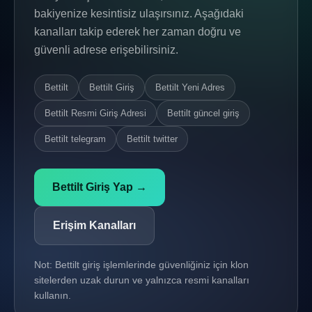
bakiyenize kesintisiz ulaşırsınız. Aşağıdaki
kanalları takip ederek her zaman doğru ve
güvenli adrese erişebilirsiniz.
Bettilt
Bettilt Giriş
Bettilt Yeni Adres
Bettilt Resmi Giriş Adresi
Bettilt güncel giriş
Bettilt telegram
Bettilt twitter
Bettilt Giriş Yap →
Erişim Kanalları
Not: Bettilt giriş işlemlerinde güvenliğiniz için klon
sitelerden uzak durun ve yalnızca resmi kanalları
kullanın.