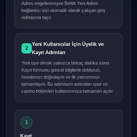
Adres engellenmişse Bettilt Yeni Adres
bağlantısı sizi otomatik olarak çalışan giriş
noktasına taşır.
Yeni Kullanıcılar İçin Üyelik ve
2
Kayıt Adımları
Yeni üye olmak yalnızca birkaç dakika sürer.
Kayıt formunu güncel bilgilerle doldurun,
hesabınızı doğrulayın ve ilk yatırımınızı
tamamlayın. Bu adımların ardından spor ve
casino bölümleri kullanımınıza tamamen açılır.
1
Kayıt