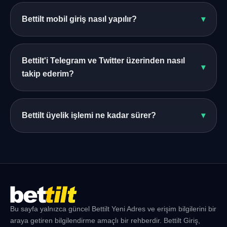
Bettilt mobil giriş nasıl yapılır?
Bettilt'i Telegram ve Twitter üzerinden nasıl
takip ederim?
Bettilt üyelik işlemi ne kadar sürer?
Bu sayfa yalnızca güncel Bettilt Yeni Adres ve erişim bilgilerini bir
araya getiren bilgilendirme amaçlı bir rehberdir. Bettilt Giriş,