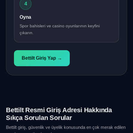
4
Oyna
Spor bahisleri ve casino oyunlarının keyfini
çıkarın.
Bettilt Giriş Yap →
Bettilt Resmi Giriş Adresi Hakkında
Sıkça Sorulan Sorular
Bettilt giriş, güvenlik ve üyelik konusunda en çok merak edilen