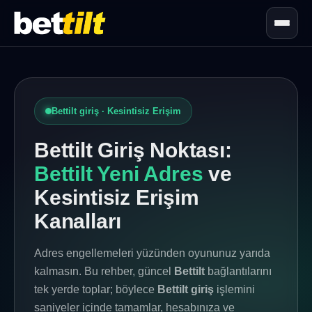
Bettilt giriş · Kesintisiz Erişim
Bettilt Giriş Noktası:
Bettilt Yeni Adres
ve
Kesintisiz Erişim
Kanalları
Adres engellemeleri yüzünden oyununuz yarıda
kalmasın. Bu rehber, güncel
Bettilt
bağlantılarını
tek yerde toplar; böylece
Bettilt giriş
işlemini
saniyeler içinde tamamlar, hesabınıza ve