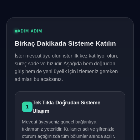
Adım Adım Bettilt Giriş Süreçleri
ADIM ADIM
Birkaç Dakikada Sisteme Katılın
İster mevcut üye olun ister ilk kez katılıyor olun,
süreç sade ve hızlıdır. Aşağıda hem doğrudan
giriş hem de yeni üyelik için izlemeniz gereken
adımları bulacaksınız.
Tek Tıkla Doğrudan Sisteme
1
Ulaşım
Mevcut üyeyseniz güncel bağlantıya
tıklamanız yeterlidir. Kullanıcı adı ve şifrenizle
oturum açtığınızda tüm bölümler anında açılır.