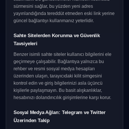
sürmesini sağlar, bu yüzden yeni adres
yayınlandığında tereddüt etmeden eski link yerine
güncel bağlantıyı kullanmanız yeterlidir.
Sahte Sitelerden Korunma ve Güvenlik
Tavsiyeleri
Benzer isimli sahte siteler kullanıcı bilgilerini ele
geçirmeye çalışabilir. Bağlantıya yalnızca bu
rehber ve resmi sosyal medya hesapları
üzerinden ulaşın, tarayıcıdaki kilit simgesini
kontrol edin ve giriş bilgilerinizi asla üçüncü
kişilerle paylaşmayın. Bu basit alışkanlıklar,
hesabınızı dolandırıcılık girişimlerine karşı korur.
Sosyal Medya Ağları: Telegram ve Twitter
Üzerinden Takip