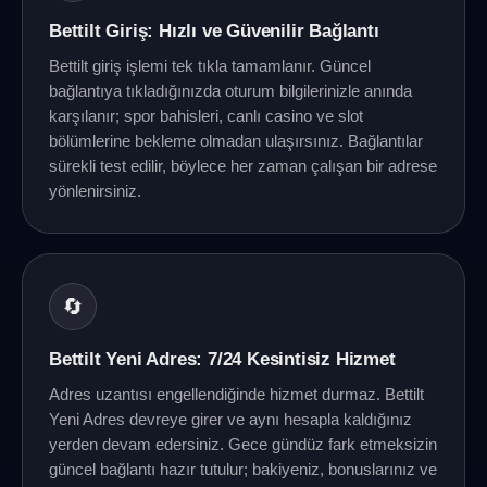
Bettilt Giriş: Hızlı ve Güvenilir Bağlantı
Bettilt giriş işlemi tek tıkla tamamlanır. Güncel
bağlantıya tıkladığınızda oturum bilgilerinizle anında
karşılanır; spor bahisleri, canlı casino ve slot
bölümlerine bekleme olmadan ulaşırsınız. Bağlantılar
sürekli test edilir, böylece her zaman çalışan bir adrese
yönlenirsiniz.
🔄
Bettilt Yeni Adres: 7/24 Kesintisiz Hizmet
Adres uzantısı engellendiğinde hizmet durmaz. Bettilt
Yeni Adres devreye girer ve aynı hesapla kaldığınız
yerden devam edersiniz. Gece gündüz fark etmeksizin
güncel bağlantı hazır tutulur; bakiyeniz, bonuslarınız ve