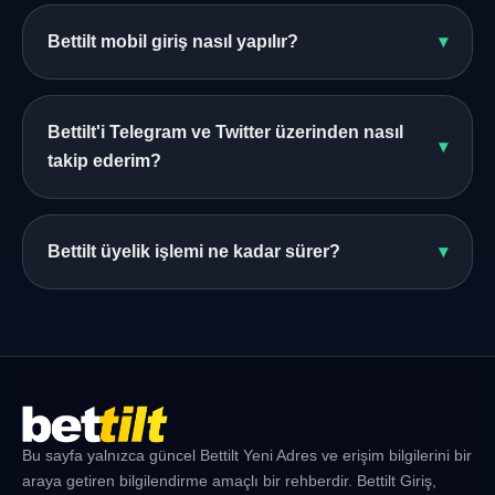
Bettilt mobil giriş nasıl yapılır?
Bettilt'i Telegram ve Twitter üzerinden nasıl
takip ederim?
Bettilt üyelik işlemi ne kadar sürer?
Bu sayfa yalnızca güncel Bettilt Yeni Adres ve erişim bilgilerini bir
araya getiren bilgilendirme amaçlı bir rehberdir. Bettilt Giriş,