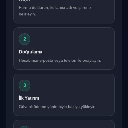
Formu doldurun, kullanıcı adı ve şifrenizi
belirleyin.
2
Doğrulama
Hesabınızı e-posta veya telefon ile onaylayın.
3
İlk Yatırım
Güvenli ödeme yöntemiyle bakiye yükleyin.