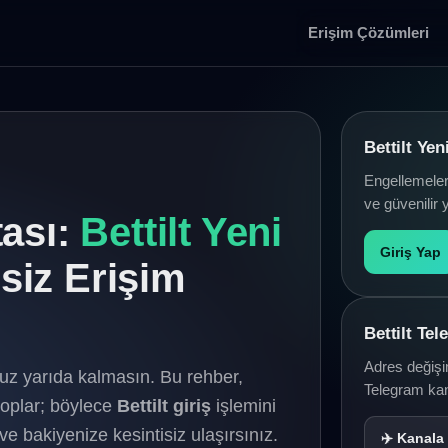
Erişim Çözümleri
Bettilt Yen
Engellemeler
ve güvenilir 
tası:
Bettilt Yeni
Giriş Yap
siz Erişim
Bettilt Te
Adres değişim
z yarıda kalmasın. Bu rehber,
Telegram kan
toplar; böylece
Bettilt giriş
işlemini
e bakiyenize kesintisiz ulaşırsınız.
✈️ Kanala 