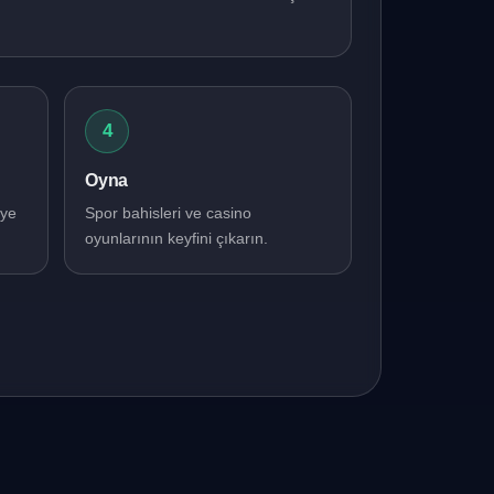
4
Oyna
iye
Spor bahisleri ve casino
oyunlarının keyfini çıkarın.