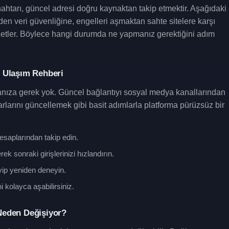
ahtarı, güncel adresi doğru kaynaktan takip etmektir. Aşağıdaki
en veri güvenliğine, engelleri aşmaktan sahte sitelere karşı
zetler. Böylece hangi durumda ne yapmanız gerektiğini adım
n Ulaşım Rehberi
anıza gerek yok. Güncel bağlantıyı sosyal medya kanallarından
larını güncellemek gibi basit adımlarla platforma pürüzsüz bir
esaplarından takip edin.
ek sonraki girişlerinizi hızlandırın.
yip yeniden deneyin.
 kolayca aşabilirsiniz.
Neden Değişiyor?