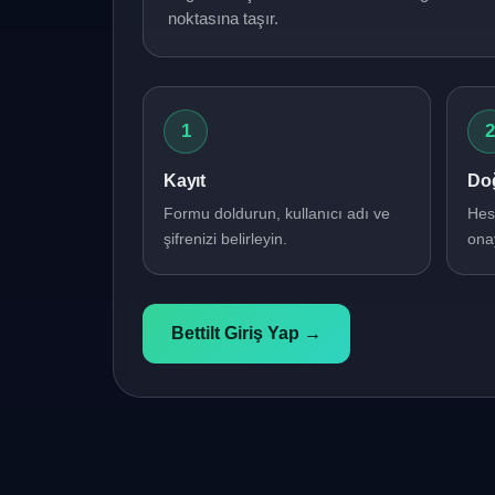
noktasına taşır.
1
2
Kayıt
Do
Formu doldurun, kullanıcı adı ve
Hes
şifrenizi belirleyin.
ona
Bettilt Giriş Yap →