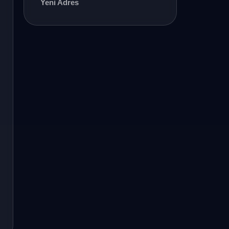
Yeni Adres