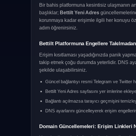
Bir bahis platformuna kesintisiz ulaşmanın an
başlıklar;
Bettilt Yeni Adres
güncellemelerind
korunmaya kadar erişimle ilgili her konuyu ö
adım öğrenirsiniz.
Bettilt Platformuna Engellere Takılmada
Erişim kısıtlaması yaşadığınızda panik yapm
takip etmek çoğu durumda yeterlidir. DNS ayar
şekilde ulaşabilirsiniz.
Güncel bağlantıyı resmi Telegram ve Twitter h
Bettilt Yeni Adres sayfasını yer imlerine ekleyer
Bağlantı açılmazsa tarayıcı geçmişini temizle
DNS ayarlarını güncelleyerek erişim engellerini
Domain Güncellemeleri: Erişim Linkleri 