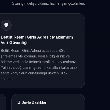
Sizin için geliştirdiğimiz hızlı erişim çözümleri.
🛡️
Bettilt Resmi Giriş Adresi: Maksimum
Veri Güvenliği
Bettilt Resmi Giriş Adresi uçtan uca SSL
şifrelemesiyle korunur. Kişisel bilgileriniz ve
ödeme verileriniz üçüncü taraflarla paylaşılmaz.
Yalnızca doğrulanmış resmi kanalları kullanarak
sahte kopyaların oluşturduğu riskten uzak
kalırsınız.
📑 Sayfa Başlıkları