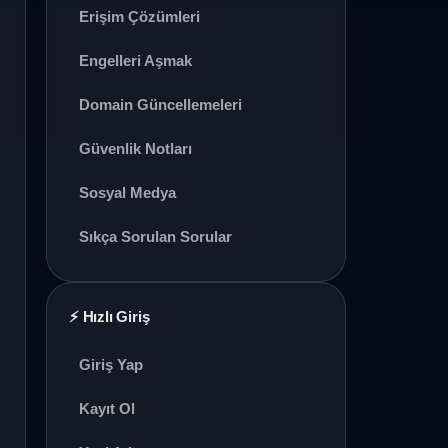
Erişim Çözümleri
Engelleri Aşmak
Domain Güncellemeleri
Güvenlik Notları
Sosyal Medya
Sıkça Sorulan Sorular
⚡ Hızlı Giriş
Giriş Yap
Kayıt Ol