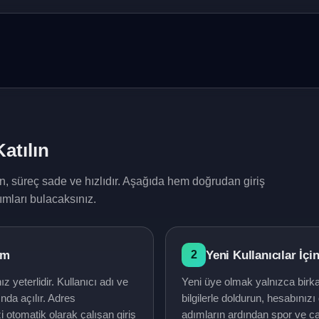
reçleri
atılın
lun, süreç sade ve hızlıdır. Aşağıda hem doğrudan giriş
ımları bulacaksınız.
ım
Yeni Kullanıcılar İçi
2
yeterlidir. Kullanıcı adı ve
Yeni üye olmak yalnızca birk
nda açılır. Adres
bilgilerle doldurun, hesabınız
i otomatik olarak çalışan giriş
adımların ardından spor ve ca