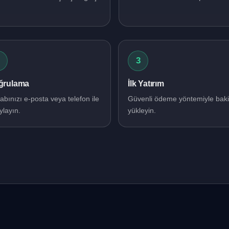
3
ğrulama
İlk Yatırım
abınızı e-posta veya telefon ile
Güvenli ödeme yöntemiyle bak
ylayın.
yükleyin.