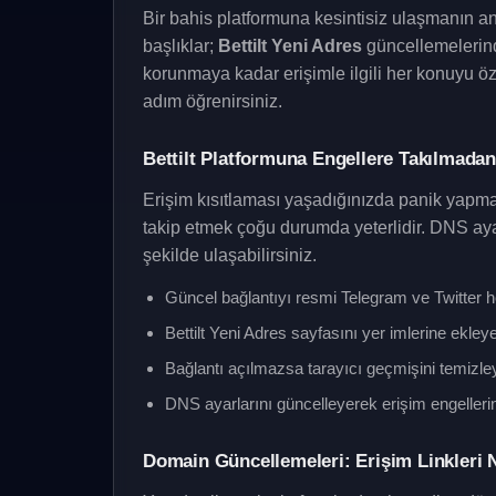
Bir bahis platformuna kesintisiz ulaşmanın an
başlıklar;
Bettilt Yeni Adres
güncellemelerind
korunmaya kadar erişimle ilgili her konuyu ö
adım öğrenirsiniz.
Bettilt Platformuna Engellere Takılmada
Erişim kısıtlaması yaşadığınızda panik yapm
takip etmek çoğu durumda yeterlidir. DNS ayar
şekilde ulaşabilirsiniz.
Güncel bağlantıyı resmi Telegram ve Twitter h
Bettilt Yeni Adres sayfasını yer imlerine ekleyer
Bağlantı açılmazsa tarayıcı geçmişini temizle
DNS ayarlarını güncelleyerek erişim engellerini
Domain Güncellemeleri: Erişim Linkleri 