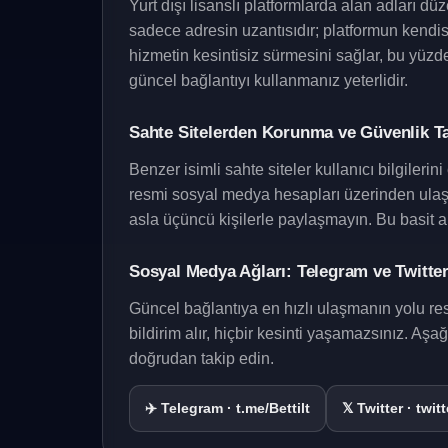
Yurt dışı lisanslı platformlarda alan adları
sadece adresin uzantısıdır; platformun kendisi
hizmetin kesintisiz sürmesini sağlar, bu yüzd
güncel bağlantıyı kullanmanız yeterlidir.
Sahte Sitelerden Korunma ve Güvenlik Ta
Benzer isimli sahte siteler kullanıcı bilgileri
resmi sosyal medya hesapları üzerinden ulaşın, 
asla üçüncü kişilerle paylaşmayın. Bu basit alı
Sosyal Medya Ağları: Telegram ve Twitte
Güncel bağlantıya en hızlı ulaşmanın yolu re
bildirim alır, hiçbir kesinti yaşamazsınız. Aşa
doğrudan takip edin.
✈️ Telegram · t.me/Bettilt
𝕏 Twitter · twit