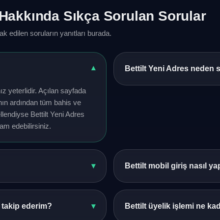
i Hakkında Sıkça Sorulan Sorular
ak edilen soruların yanıtları burada.
Bettilt Yeni Adres neden 
ız yeterlidir. Açılan sayfada
anın ardından tüm bahis ve
lendiyse Bettilt Yeni Adres
am edebilirsiniz.
Bettilt mobil giriş nasıl yap
l takip ederim?
Bettilt üyelik işlemi ne ka