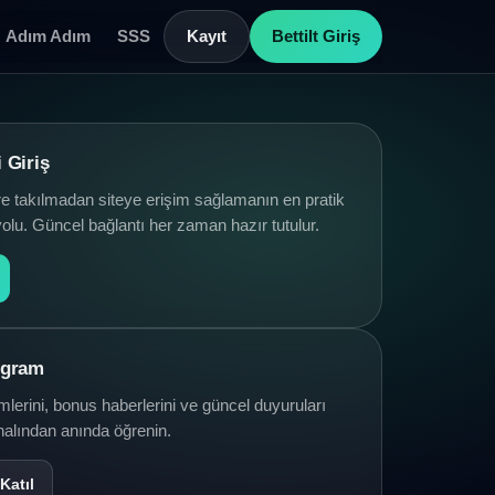
Adım Adım
SSS
Kayıt
Bettilt Giriş
i Giriş
e takılmadan siteye erişim sağlamanın en pratik
yolu. Güncel bağlantı her zaman hazır tutulur.
legram
lerini, bonus haberlerini ve güncel duyuruları
alından anında öğrenin.
Katıl