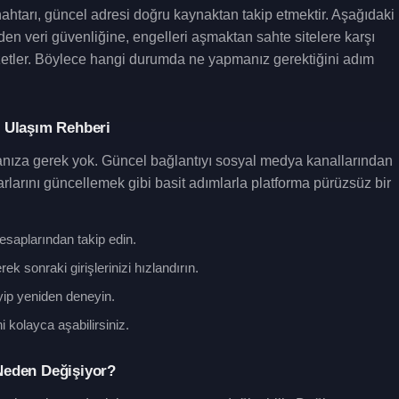
ahtarı, güncel adresi doğru kaynaktan takip etmektir. Aşağıdaki
en veri güvenliğine, engelleri aşmaktan sahte sitelere karşı
zetler. Böylece hangi durumda ne yapmanız gerektiğini adım
n Ulaşım Rehberi
anıza gerek yok. Güncel bağlantıyı sosyal medya kanallarından
larını güncellemek gibi basit adımlarla platforma pürüzsüz bir
esaplarından takip edin.
ek sonraki girişlerinizi hızlandırın.
yip yeniden deneyin.
 kolayca aşabilirsiniz.
Neden Değişiyor?