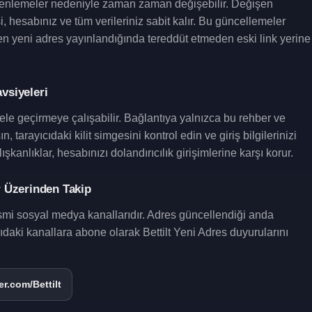
 düzenlemeler nedeniyle zaman zaman değişebilir. Değişen
, hesabınız ve tüm verileriniz sabit kalır. Bu güncellemeler
en yeni adres yayınlandığında tereddüt etmeden eski link yerine
vsiyeleri
ni ele geçirmeye çalışabilir. Bağlantıya yalnızca bu rehber ve
tarayıcıdaki kilit simgesini kontrol edin ve giriş bilgilerinizi
şkanlıklar, hesabınızı dolandırıcılık girişimlerine karşı korur.
r Üzerinden Takip
smi sosyal medya kanallarıdır. Adres güncellendiği anda
ğıdaki kanallara abone olarak Bettilt Yeni Adres duyurularını
ter.com/Bettilt