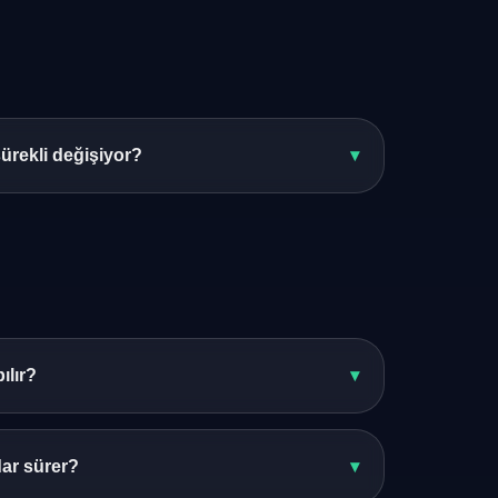
sürekli değişiyor?
ılır?
dar sürer?