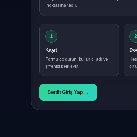
noktasına taşır.
1
2
Kayıt
Do
Formu doldurun, kullanıcı adı ve
Hes
şifrenizi belirleyin.
ona
Bettilt Giriş Yap →