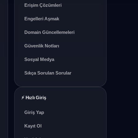
Erişim Çözümleri
Engelleri Aşmak
Domain Güncellemeleri
Güvenlik Notları
Sosyal Medya
Sıkça Sorulan Sorular
⚡ Hızlı Giriş
Giriş Yap
Kayıt Ol