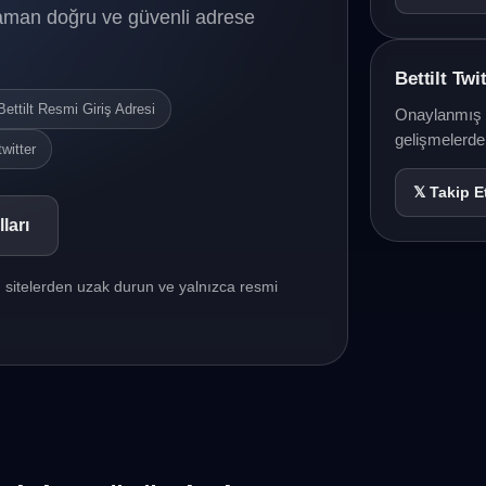
zaman doğru ve güvenli adrese
Bettilt Twi
Bettilt Resmi Giriş Adresi
Onaylanmış T
gelişmelerde
twitter
𝕏 Takip E
ları
lon sitelerden uzak durun ve yalnızca resmi