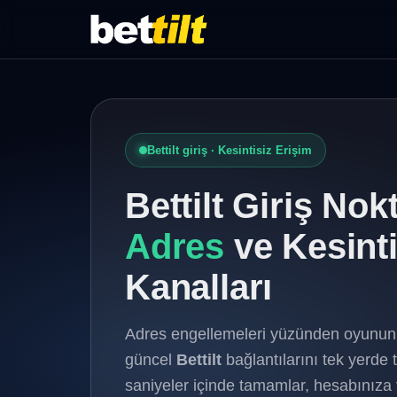
Bettilt giriş · Kesintisiz Erişim
Bettilt Giriş Nok
Adres
ve Kesinti
Kanalları
Adres engellemeleri yüzünden oyununu
güncel
Bettilt
bağlantılarını tek yerde 
saniyeler içinde tamamlar, hesabınıza v