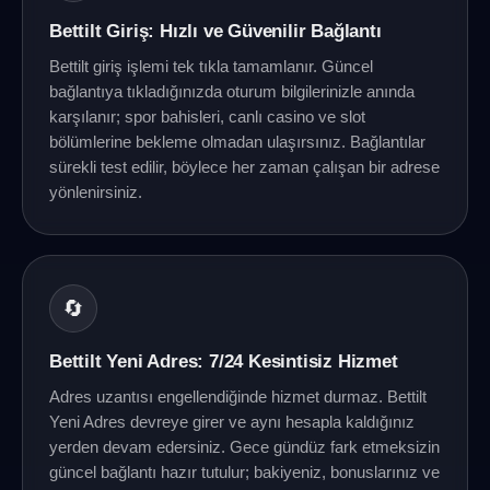
Bettilt Giriş: Hızlı ve Güvenilir Bağlantı
Bettilt giriş işlemi tek tıkla tamamlanır. Güncel
bağlantıya tıkladığınızda oturum bilgilerinizle anında
karşılanır; spor bahisleri, canlı casino ve slot
bölümlerine bekleme olmadan ulaşırsınız. Bağlantılar
sürekli test edilir, böylece her zaman çalışan bir adrese
yönlenirsiniz.
🔄
Bettilt Yeni Adres: 7/24 Kesintisiz Hizmet
Adres uzantısı engellendiğinde hizmet durmaz. Bettilt
Yeni Adres devreye girer ve aynı hesapla kaldığınız
yerden devam edersiniz. Gece gündüz fark etmeksizin
güncel bağlantı hazır tutulur; bakiyeniz, bonuslarınız ve