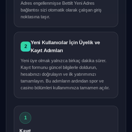
Adres engellenmişse Bettilt Yeni Adres
bağlantısı sizi otomatik olarak çalışan giriş
noktasına taşır.
Yeni Kullanıcılar İçin Üyelik ve
2
Kayıt Adımları
Yeni üye olmak yalnızca birkaç dakika sürer.
Kayıt formunu güncel bilgilerle doldurun,
hesabınızı doğrulayın ve ilk yatırımınızı
tamamlayın. Bu adımların ardından spor ve
casino bölümleri kullanımınıza tamamen açılır.
1
Kayıt