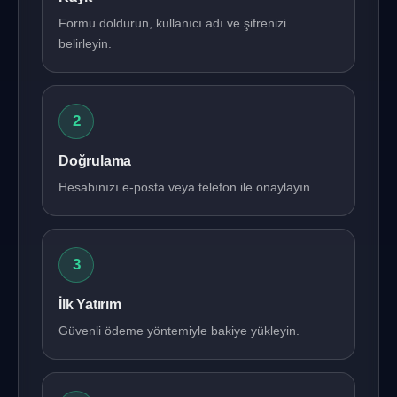
Formu doldurun, kullanıcı adı ve şifrenizi
belirleyin.
2
Doğrulama
Hesabınızı e-posta veya telefon ile onaylayın.
3
İlk Yatırım
Güvenli ödeme yöntemiyle bakiye yükleyin.