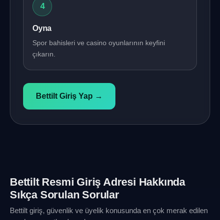
4
Oyna
Spor bahisleri ve casino oyunlarının keyfini
çıkarın.
Bettilt Giriş Yap →
Bettilt Resmi Giriş Adresi Hakkında
Sıkça Sorulan Sorular
Bettilt giriş, güvenlik ve üyelik konusunda en çok merak edilen