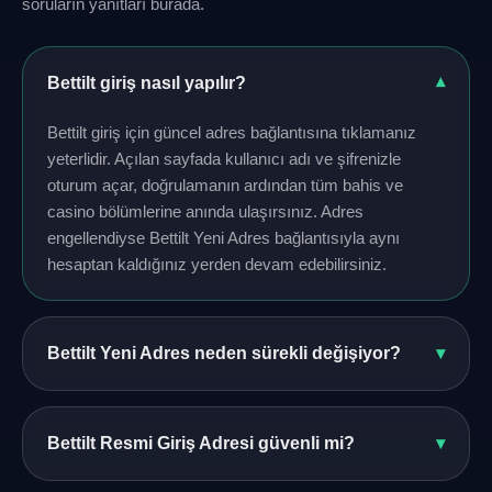
soruların yanıtları burada.
Bettilt giriş nasıl yapılır?
Bettilt giriş için güncel adres bağlantısına tıklamanız
yeterlidir. Açılan sayfada kullanıcı adı ve şifrenizle
oturum açar, doğrulamanın ardından tüm bahis ve
casino bölümlerine anında ulaşırsınız. Adres
engellendiyse Bettilt Yeni Adres bağlantısıyla aynı
hesaptan kaldığınız yerden devam edebilirsiniz.
Bettilt Yeni Adres neden sürekli değişiyor?
Bettilt Resmi Giriş Adresi güvenli mi?