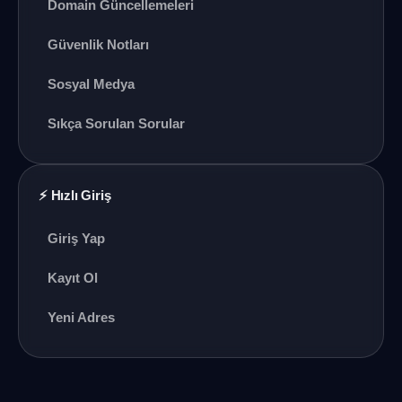
Domain Güncellemeleri
Güvenlik Notları
Sosyal Medya
Sıkça Sorulan Sorular
⚡ Hızlı Giriş
Giriş Yap
Kayıt Ol
Yeni Adres