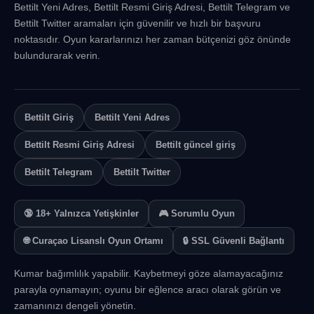
Bettilt Yeni Adres, Bettilt Resmi Giriş Adresi, Bettilt Telegram ve
Bettilt Twitter aramaları için güvenilir ve hızlı bir başvuru
noktasıdır. Oyun kararlarınızı her zaman bütçenizi göz önünde
bulundurarak verin.
Bettilt Giriş
Bettilt Yeni Adres
Bettilt Resmi Giriş Adresi
Bettilt güncel giriş
Bettilt Telegram
Bettilt Twitter
🔞 18+ Yalnızca Yetişkinler
🎮 Sorumlu Oyun
🌐 Curaçao Lisanslı Oyun Ortamı
🔒 SSL Güvenli Bağlantı
Kumar bağımlılık yapabilir. Kaybetmeyi göze alamayacağınız
parayla oynamayın; oyunu bir eğlence aracı olarak görün ve
zamanınızı dengeli yönetin.