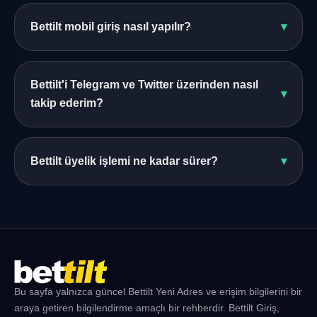
Bettilt mobil giriş nasıl yapılır?
Bettilt'i Telegram ve Twitter üzerinden nasıl
takip ederim?
Bettilt üyelik işlemi ne kadar sürer?
Bu sayfa yalnızca güncel Bettilt Yeni Adres ve erişim bilgilerini bir
araya getiren bilgilendirme amaçlı bir rehberdir. Bettilt Giriş,