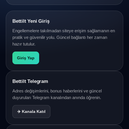
Bettilt Yeni Giriş
Engellemelere takılmadan siteye erişim sağlamanın en
pratik ve güvenilir yolu. Güncel bağlantı her zaman
hazır tutulur.
Giriş Yap
Bettilt Telegram
Adres değişimlerini, bonus haberlerini ve güncel
duyuruları Telegram kanalından anında öğrenin.
✈️ Kanala Katıl