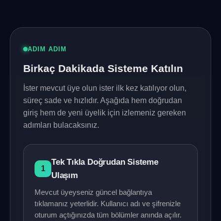
Adım Adım Bettilt Giriş Süreçleri
ADIM ADIM
Birkaç Dakikada Sisteme Katılın
İster mevcut üye olun ister ilk kez katılıyor olun,
süreç sade ve hızlıdır. Aşağıda hem doğrudan
giriş hem de yeni üyelik için izlemeniz gereken
adımları bulacaksınız.
Tek Tıkla Doğrudan Sisteme
1
Ulaşım
Mevcut üyeyseniz güncel bağlantıya
tıklamanız yeterlidir. Kullanıcı adı ve şifrenizle
oturum açtığınızda tüm bölümler anında açılır.