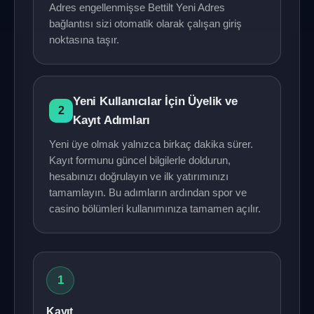
Adres engellenmişse Bettilt Yeni Adres
bağlantısı sizi otomatik olarak çalışan giriş
noktasına taşır.
Yeni Kullanıcılar İçin Üyelik ve
2
Kayıt Adımları
Yeni üye olmak yalnızca birkaç dakika sürer.
Kayıt formunu güncel bilgilerle doldurun,
hesabınızı doğrulayın ve ilk yatırımınızı
tamamlayın. Bu adımların ardından spor ve
casino bölümleri kullanımınıza tamamen açılır.
1
Kayıt