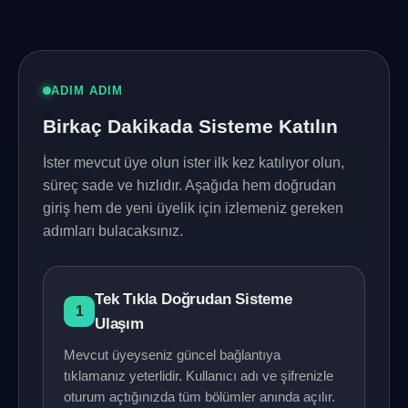
Adım Adım Bettilt Giriş Süreçleri
ADIM ADIM
Birkaç Dakikada Sisteme Katılın
İster mevcut üye olun ister ilk kez katılıyor olun,
süreç sade ve hızlıdır. Aşağıda hem doğrudan
giriş hem de yeni üyelik için izlemeniz gereken
adımları bulacaksınız.
Tek Tıkla Doğrudan Sisteme
1
Ulaşım
Mevcut üyeyseniz güncel bağlantıya
tıklamanız yeterlidir. Kullanıcı adı ve şifrenizle
oturum açtığınızda tüm bölümler anında açılır.