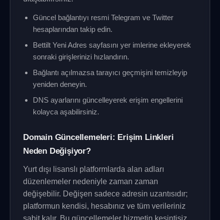
Güncel bağlantıyı resmi Telegram ve Twitter
hesaplarından takip edin.
Bettilt Yeni Adres sayfasını yer imlerine ekleyerek
sonraki girişlerinizi hızlandırın.
Bağlantı açılmazsa tarayıcı geçmişini temizleyip
yeniden deneyin.
DNS ayarlarını güncelleyerek erişim engellerini
kolayca aşabilirsiniz.
Domain Güncellemeleri: Erişim Linkleri
Neden Değişiyor?
Yurt dışı lisanslı platformlarda alan adları
düzenlemeler nedeniyle zaman zaman
değişebilir. Değişen sadece adresin uzantısıdır;
platformun kendisi, hesabınız ve tüm verileriniz
sabit kalır. Bu güncellemeler hizmetin kesintisiz