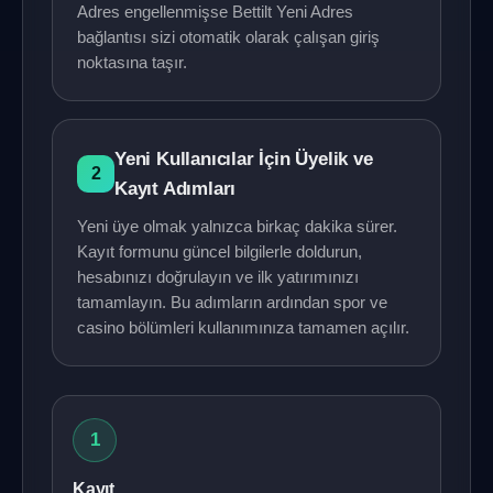
Adres engellenmişse Bettilt Yeni Adres
bağlantısı sizi otomatik olarak çalışan giriş
noktasına taşır.
Yeni Kullanıcılar İçin Üyelik ve
2
Kayıt Adımları
Yeni üye olmak yalnızca birkaç dakika sürer.
Kayıt formunu güncel bilgilerle doldurun,
hesabınızı doğrulayın ve ilk yatırımınızı
tamamlayın. Bu adımların ardından spor ve
casino bölümleri kullanımınıza tamamen açılır.
1
Kayıt