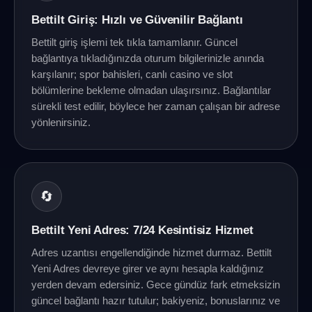
Bettilt Giriş: Hızlı ve Güvenilir Bağlantı
Bettilt giriş işlemi tek tıkla tamamlanır. Güncel
bağlantıya tıkladığınızda oturum bilgilerinizle anında
karşılanır; spor bahisleri, canlı casino ve slot
bölümlerine bekleme olmadan ulaşırsınız. Bağlantılar
sürekli test edilir, böylece her zaman çalışan bir adrese
yönlenirsiniz.
🔄
Bettilt Yeni Adres: 7/24 Kesintisiz Hizmet
Adres uzantısı engellendiğinde hizmet durmaz. Bettilt
Yeni Adres devreye girer ve aynı hesapla kaldığınız
yerden devam edersiniz. Gece gündüz fark etmeksizin
güncel bağlantı hazır tutulur; bakiyeniz, bonuslarınız ve