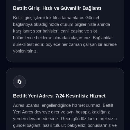
Bettilt Giriş: Hızlı ve Güvenilir Bağlantı
Bettilt giriş işlemi tek tıkla tamamlanır. Güncel
bağlantıya tıkladığınızda oturum bilgilerinizle anında
karşılanır; spor bahisleri, canlı casino ve slot
bölümlerine bekleme olmadan ulaşırsınız. Bağlantılar
sürekli test edilir, böylece her zaman çalışan bir adrese
yönlenirsiniz.
🔄
Bettilt Yeni Adres: 7/24 Kesintisiz Hizmet
Adres uzantısı engellendiğinde hizmet durmaz. Bettilt
Yeni Adres devreye girer ve aynı hesapla kaldığınız
yerden devam edersiniz. Gece gündüz fark etmeksizin
güncel bağlantı hazır tutulur; bakiyeniz, bonuslarınız ve