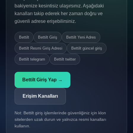
bakiyenize kesintisiz ulaşırsınız. Aşağıdaki
kanalları takip ederek her zaman doğru ve
güvenli adrese erişebilirsiniz.
Bettilt
Bettilt Giriş
Bettilt Yeni Adres
Bettilt Resmi Giriş Adresi
Bettilt güncel giriş
Bettilt telegram
Bettilt twitter
Bettilt Giriş Yap →
Erişim Kanalları
Not: Bettilt giriş işlemlerinde güvenliğiniz için klon
sitelerden uzak durun ve yalnızca resmi kanalları
kullanın.