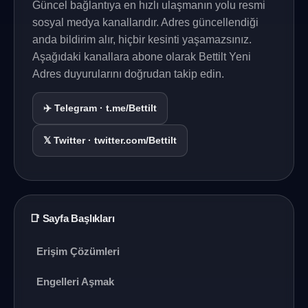
Güncel bağlantıya en hızlı ulaşmanın yolu resmi
sosyal medya kanallarıdır. Adres güncellendiği
anda bildirim alır, hiçbir kesinti yaşamazsınız.
Aşağıdaki kanallara abone olarak Bettilt Yeni
Adres duyurularını doğrudan takip edin.
✈️ Telegram · t.me/Bettilt
𝕏 Twitter · twitter.com/Bettilt
📑 Sayfa Başlıkları
Erişim Çözümleri
Engelleri Aşmak