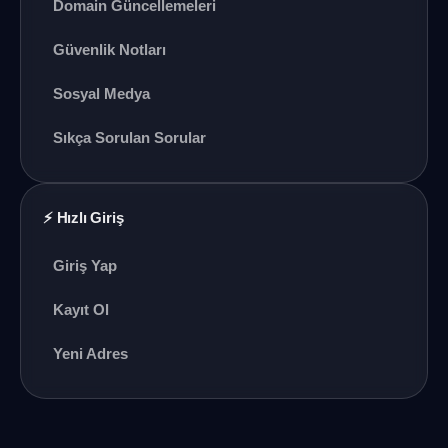
Domain Güncellemeleri
Güvenlik Notları
Sosyal Medya
Sıkça Sorulan Sorular
⚡ Hızlı Giriş
Giriş Yap
Kayıt Ol
Yeni Adres