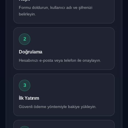
Formu doldurun, kullanıcı adı ve şifrenizi
belirleyin.
2
Doğrulama
Hesabınızı e-posta veya telefon ile onaylayın.
3
İlk Yatırım
Güvenli ödeme yöntemiyle bakiye yükleyin.