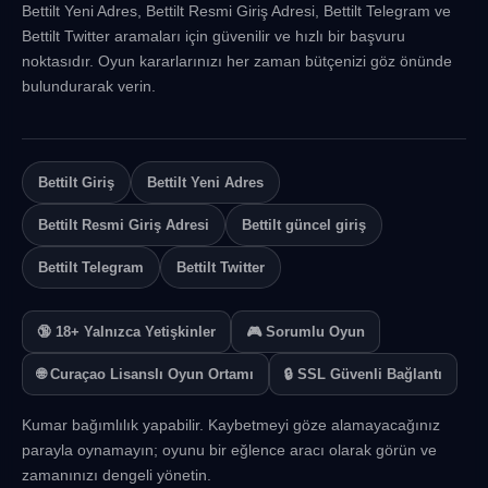
Bettilt Yeni Adres, Bettilt Resmi Giriş Adresi, Bettilt Telegram ve
Bettilt Twitter aramaları için güvenilir ve hızlı bir başvuru
noktasıdır. Oyun kararlarınızı her zaman bütçenizi göz önünde
bulundurarak verin.
Bettilt Giriş
Bettilt Yeni Adres
Bettilt Resmi Giriş Adresi
Bettilt güncel giriş
Bettilt Telegram
Bettilt Twitter
🔞 18+ Yalnızca Yetişkinler
🎮 Sorumlu Oyun
🌐 Curaçao Lisanslı Oyun Ortamı
🔒 SSL Güvenli Bağlantı
Kumar bağımlılık yapabilir. Kaybetmeyi göze alamayacağınız
parayla oynamayın; oyunu bir eğlence aracı olarak görün ve
zamanınızı dengeli yönetin.