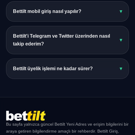
Bettilt mobil giriş nasıl yapılır?
Bettilt'i Telegram ve Twitter üzerinden nasıl
takip ederim?
Bettilt üyelik işlemi ne kadar sürer?
Bu sayfa yalnızca güncel Bettilt Yeni Adres ve erişim bilgilerini bir
araya getiren bilgilendirme amaçlı bir rehberdir. Bettilt Giriş,