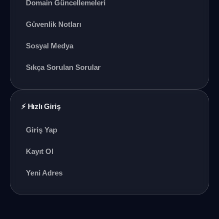
Domain Güncellemeleri
Güvenlik Notları
Sosyal Medya
Sıkça Sorulan Sorular
⚡ Hızlı Giriş
Giriş Yap
Kayıt Ol
Yeni Adres