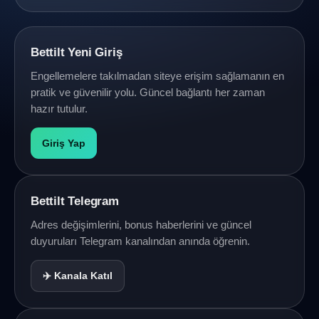
Bettilt Yeni Giriş
Engellemelere takılmadan siteye erişim sağlamanın en
pratik ve güvenilir yolu. Güncel bağlantı her zaman
hazır tutulur.
Giriş Yap
Bettilt Telegram
Adres değişimlerini, bonus haberlerini ve güncel
duyuruları Telegram kanalından anında öğrenin.
✈️ Kanala Katıl