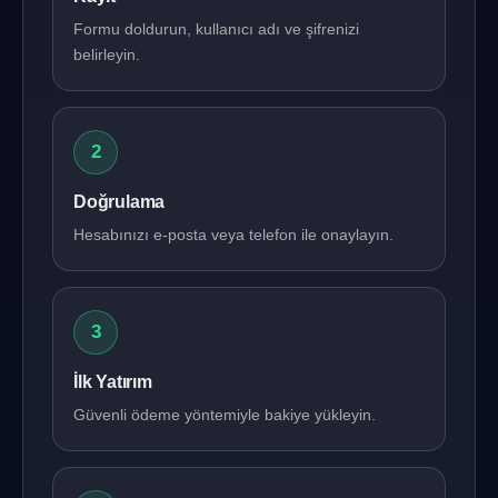
Formu doldurun, kullanıcı adı ve şifrenizi
belirleyin.
2
Doğrulama
Hesabınızı e-posta veya telefon ile onaylayın.
3
İlk Yatırım
Güvenli ödeme yöntemiyle bakiye yükleyin.