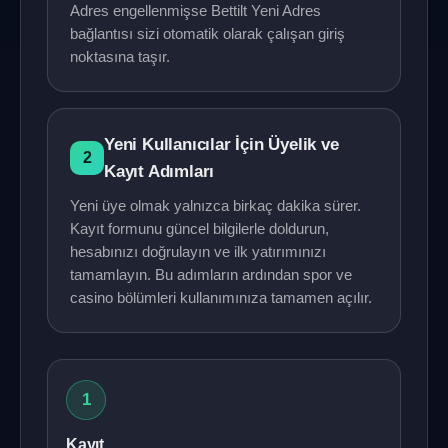
Adres engellenmişse Bettilt Yeni Adres
bağlantısı sizi otomatik olarak çalışan giriş
noktasına taşır.
Yeni Kullanıcılar İçin Üyelik ve
2
Kayıt Adımları
Yeni üye olmak yalnızca birkaç dakika sürer.
Kayıt formunu güncel bilgilerle doldurun,
hesabınızı doğrulayın ve ilk yatırımınızı
tamamlayın. Bu adımların ardından spor ve
casino bölümleri kullanımınıza tamamen açılır.
1
Kayıt