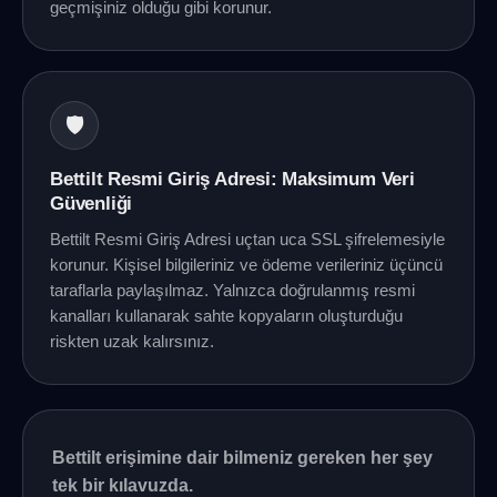
geçmişiniz olduğu gibi korunur.
🛡️
Bettilt Resmi Giriş Adresi: Maksimum Veri
Güvenliği
Bettilt Resmi Giriş Adresi uçtan uca SSL şifrelemesiyle
korunur. Kişisel bilgileriniz ve ödeme verileriniz üçüncü
taraflarla paylaşılmaz. Yalnızca doğrulanmış resmi
kanalları kullanarak sahte kopyaların oluşturduğu
riskten uzak kalırsınız.
Bettilt erişimine dair bilmeniz gereken her şey
tek bir kılavuzda.