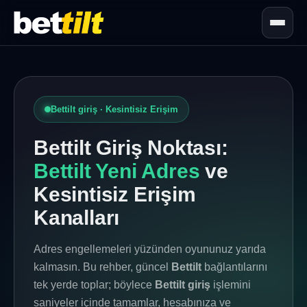
Bettilt giriş · Kesintisiz Erişim
Bettilt Giriş Noktası:
Bettilt Yeni Adres
ve
Kesintisiz Erişim
Kanalları
Adres engellemeleri yüzünden oyununuz yarıda
kalmasın. Bu rehber, güncel
Bettilt
bağlantılarını
tek yerde toplar; böylece
Bettilt giriş
işlemini
saniyeler içinde tamamlar, hesabınıza ve