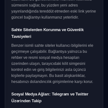
sürmesini sağlar, bu yüzden yeni adres
yayınlandığında tereddüt etmeden eski link yerine
güncel bağlantıyı kullanmanız yeterlidir.
Sahte Sitelerden Korunma ve Güvenlik
Tavsiyeleri
Benzer isimli sahte siteler kullanıcı bilgilerini ele
geçirmeye çalışabilir. Bağlantıya yalnızca bu
rehber ve resmi sosyal medya hesapları
üzerinden ulaşın, tarayıcıdaki kilit simgesini
kontrol edin ve giriş bilgilerinizi asla üçüncü
kişilerle paylaşmayın. Bu basit alışkanlıklar,
hesabınızı dolandırıcılık girişimlerine karşı korur.
Sosyal Medya Ağları: Telegram ve Twitter
Üzerinden Takip