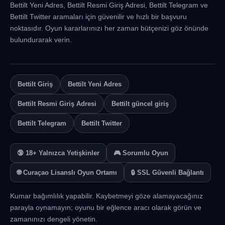
Bettilt Yeni Adres, Bettilt Resmi Giriş Adresi, Bettilt Telegram ve
Bettilt Twitter aramaları için güvenilir ve hızlı bir başvuru
noktasıdır. Oyun kararlarınızı her zaman bütçenizi göz önünde
bulundurarak verin.
Bettilt Giriş
Bettilt Yeni Adres
Bettilt Resmi Giriş Adresi
Bettilt güncel giriş
Bettilt Telegram
Bettilt Twitter
🔞 18+ Yalnızca Yetişkinler
🎮 Sorumlu Oyun
🌐 Curaçao Lisanslı Oyun Ortamı
🔒 SSL Güvenli Bağlantı
Kumar bağımlılık yapabilir. Kaybetmeyi göze alamayacağınız
parayla oynamayın; oyunu bir eğlence aracı olarak görün ve
zamanınızı dengeli yönetin.