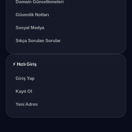
Domain Güncellemeleri
Güvenlik Notları
Sosyal Medya
Sıkça Sorulan Sorular
⚡ Hızlı Giriş
Giriş Yap
Kayıt Ol
Yeni Adres