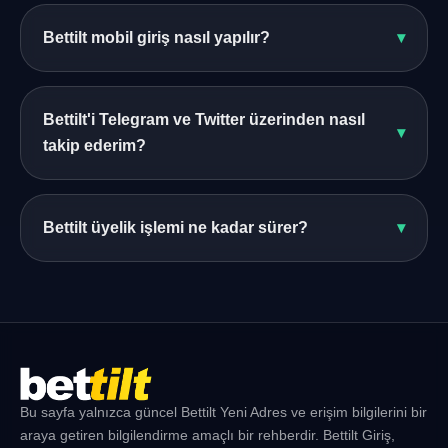
Bettilt mobil giriş nasıl yapılır?
Bettilt'i Telegram ve Twitter üzerinden nasıl
takip ederim?
Bettilt üyelik işlemi ne kadar sürer?
Bu sayfa yalnızca güncel Bettilt Yeni Adres ve erişim bilgilerini bir
araya getiren bilgilendirme amaçlı bir rehberdir. Bettilt Giriş,