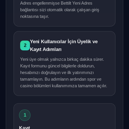
Adres engellenmişse Bettilt Yeni Adres
bağlantısı sizi otomatik olarak çalışan giriş
noktasına taşır.
Yeni Kullanıcılar İçin Üyelik ve
2
Kayıt Adımları
Yeni üye olmak yalnızca birkaç dakika sürer.
Kayıt formunu güncel bilgilerle doldurun,
hesabınızı doğrulayın ve ilk yatırımınızı
tamamlayın. Bu adımların ardından spor ve
casino bölümleri kullanımınıza tamamen açılır.
1
Kayıt