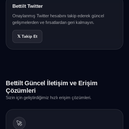
Bettilt Twitter
Onaylanmış Twitter hesabını takip ederek güncel
gelişmelerden ve fırsatlardan geri kalmayın.
𝕏 Takip Et
Bettilt Güncel İletişim ve Erişim
Çözümleri
Sizin için geliştirdiğimiz hızlı erişim çözümleri.
🚀