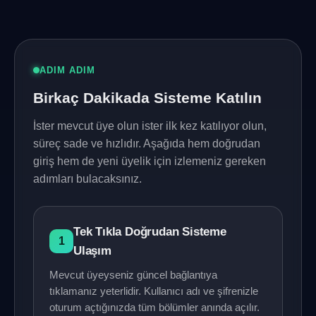
Adım Adım Bettilt Giriş Süreçleri
ADIM ADIM
Birkaç Dakikada Sisteme Katılın
İster mevcut üye olun ister ilk kez katılıyor olun,
süreç sade ve hızlıdır. Aşağıda hem doğrudan
giriş hem de yeni üyelik için izlemeniz gereken
adımları bulacaksınız.
Tek Tıkla Doğrudan Sisteme
1
Ulaşım
Mevcut üyeyseniz güncel bağlantıya
tıklamanız yeterlidir. Kullanıcı adı ve şifrenizle
oturum açtığınızda tüm bölümler anında açılır.