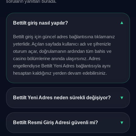
soruların yanıtları burada.
Bettilt giriş nasıl yapılır?
Bettilt giriş için güncel adres bağlantısına tıklamanız
yeterlidir. Açılan sayfada kullanıcı adı ve şifrenizle
oturum açar, doğrulamanın ardından tüm bahis ve
casino bölümlerine anında ulaşırsınız. Adres
engellendiyse Bettilt Yeni Adres bağlantısıyla aynı
hesaptan kaldığınız yerden devam edebilirsiniz.
Bettilt Yeni Adres neden sürekli değişiyor?
Bettilt Resmi Giriş Adresi güvenli mi?