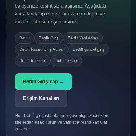
bakiyenize kesintisiz ulaşırsınız. Aşağıdaki
kanalları takip ederek her zaman doğru ve
güvenli adrese erişebilirsiniz.
Bettilt
Bettilt Giriş
Bettilt Yeni Adres
Bettilt Resmi Giriş Adresi
Bettilt güncel giriş
Bettilt telegram
Bettilt twitter
Bettilt Giriş Yap →
Erişim Kanalları
Not: Bettilt giriş işlemlerinde güvenliğiniz için klon
sitelerden uzak durun ve yalnızca resmi kanalları
kullanın.