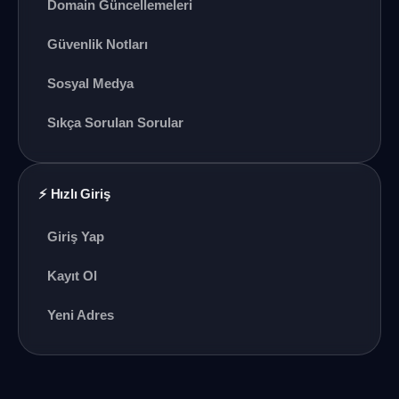
Domain Güncellemeleri
Güvenlik Notları
Sosyal Medya
Sıkça Sorulan Sorular
⚡ Hızlı Giriş
Giriş Yap
Kayıt Ol
Yeni Adres