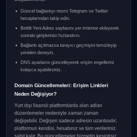
Güncel bağlantıyı resmi Telegram ve Twitter
hesaplarından takip edin.
Bettilt Yeni Adres sayfasını yer imlerine ekleyerek
sonraki girişlerinizi hızlandırın.
Bağlantı açılmazsa tarayıcı geçmişini temizleyip
yeniden deneyin.
DNS ayarlarını güncelleyerek erişim engellerini
kolayca aşabilirsiniz.
Domain Güncellemeleri: Erişim Linkleri
Neden Değişiyor?
Yurt dışı lisanslı platformlarda alan adları
düzenlemeler nedeniyle zaman zaman
değişebilir. Değişen sadece adresin uzantısıdır;
platformun kendisi, hesabınız ve tüm verileriniz
sabit kalır. Bu güncellemeler hizmetin kesintisiz