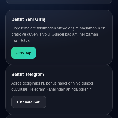
Bettilt Yeni Giriş
Engellemelere takılmadan siteye erişim sağlamanın en
pratik ve güvenilir yolu. Güncel bağlantı her zaman
hazır tutulur.
Giriş Yap
Bettilt Telegram
Adres değişimlerini, bonus haberlerini ve güncel
duyuruları Telegram kanalından anında öğrenin.
✈️ Kanala Katıl