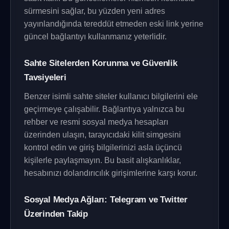
sürmesini sağlar, bu yüzden yeni adres
yayınlandığında tereddüt etmeden eski link yerine
güncel bağlantıyı kullanmanız yeterlidir.
Sahte Sitelerden Korunma ve Güvenlik
Tavsiyeleri
Benzer isimli sahte siteler kullanıcı bilgilerini ele
geçirmeye çalışabilir. Bağlantıya yalnızca bu
rehber ve resmi sosyal medya hesapları
üzerinden ulaşın, tarayıcıdaki kilit simgesini
kontrol edin ve giriş bilgilerinizi asla üçüncü
kişilerle paylaşmayın. Bu basit alışkanlıklar,
hesabınızı dolandırıcılık girişimlerine karşı korur.
Sosyal Medya Ağları: Telegram ve Twitter
Üzerinden Takip