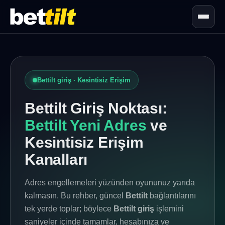
Bettilt giriş · Kesintisiz Erişim
Bettilt Giriş Noktası:
Bettilt Yeni Adres
ve
Kesintisiz Erişim
Kanalları
Adres engellemeleri yüzünden oyununuz yarıda
kalmasın. Bu rehber, güncel
Bettilt
bağlantılarını
tek yerde toplar; böylece
Bettilt giriş
işlemini
saniyeler içinde tamamlar, hesabınıza ve