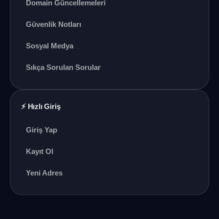
Domain Güncellemeleri
Güvenlik Notları
Sosyal Medya
Sıkça Sorulan Sorular
⚡ Hızlı Giriş
Giriş Yap
Kayıt Ol
Yeni Adres