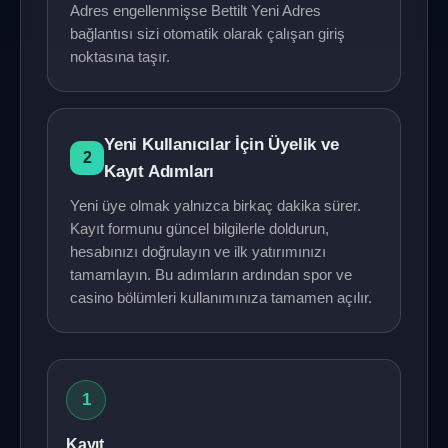
Adres engellenmişse Bettilt Yeni Adres
bağlantısı sizi otomatik olarak çalışan giriş
noktasına taşır.
Yeni Kullanıcılar İçin Üyelik ve
2
Kayıt Adımları
Yeni üye olmak yalnızca birkaç dakika sürer.
Kayıt formunu güncel bilgilerle doldurun,
hesabınızı doğrulayın ve ilk yatırımınızı
tamamlayın. Bu adımların ardından spor ve
casino bölümleri kullanımınıza tamamen açılır.
1
Kayıt