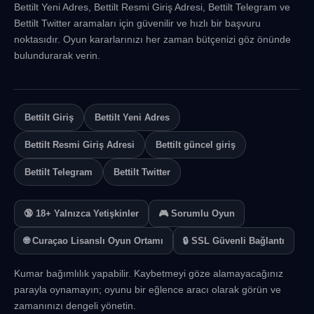
Bettilt Yeni Adres, Bettilt Resmi Giriş Adresi, Bettilt Telegram ve
Bettilt Twitter aramaları için güvenilir ve hızlı bir başvuru
noktasıdır. Oyun kararlarınızı her zaman bütçenizi göz önünde
bulundurarak verin.
Bettilt Giriş
Bettilt Yeni Adres
Bettilt Resmi Giriş Adresi
Bettilt güncel giriş
Bettilt Telegram
Bettilt Twitter
🔞 18+ Yalnızca Yetişkinler
🎮 Sorumlu Oyun
🌐 Curaçao Lisanslı Oyun Ortamı
🔒 SSL Güvenli Bağlantı
Kumar bağımlılık yapabilir. Kaybetmeyi göze alamayacağınız
parayla oynamayın; oyunu bir eğlence aracı olarak görün ve
zamanınızı dengeli yönetin.