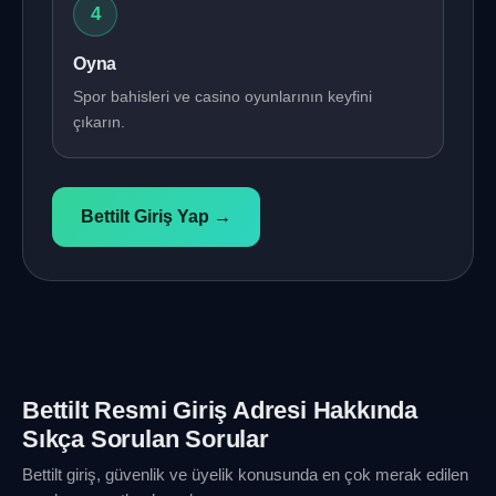
4
Oyna
Spor bahisleri ve casino oyunlarının keyfini
çıkarın.
Bettilt Giriş Yap →
Bettilt Resmi Giriş Adresi Hakkında
Sıkça Sorulan Sorular
Bettilt giriş, güvenlik ve üyelik konusunda en çok merak edilen