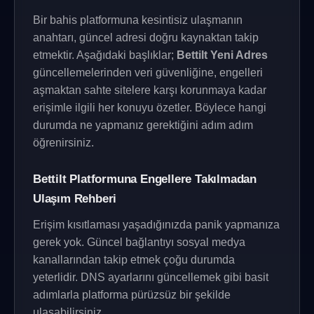
Bir bahis platformuna kesintisiz ulaşmanın
anahtarı, güncel adresi doğru kaynaktan takip
etmektir. Aşağıdaki başlıklar;
Bettilt Yeni Adres
güncellemelerinden veri güvenliğine, engelleri
aşmaktan sahte sitelere karşı korunmaya kadar
erişimle ilgili her konuyu özetler. Böylece hangi
durumda ne yapmanız gerektiğini adım adım
öğrenirsiniz.
Bettilt Platformuna Engellere Takılmadan
Ulaşım Rehberi
Erişim kısıtlaması yaşadığınızda panik yapmanıza
gerek yok. Güncel bağlantıyı sosyal medya
kanallarından takip etmek çoğu durumda
yeterlidir. DNS ayarlarını güncellemek gibi basit
adımlarla platforma pürüzsüz bir şekilde
ulaşabilirsiniz.