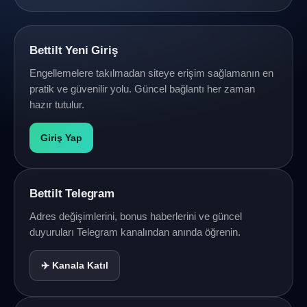
Bettilt Yeni Giriş
Engellemelere takılmadan siteye erişim sağlamanın en
pratik ve güvenilir yolu. Güncel bağlantı her zaman
hazır tutulur.
Giriş Yap
Bettilt Telegram
Adres değişimlerini, bonus haberlerini ve güncel
duyuruları Telegram kanalından anında öğrenin.
✈️ Kanala Katıl