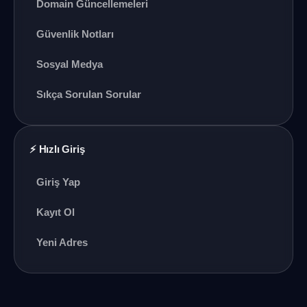
Domain Güncellemeleri
Güvenlik Notları
Sosyal Medya
Sıkça Sorulan Sorular
⚡ Hızlı Giriş
Giriş Yap
Kayıt Ol
Yeni Adres