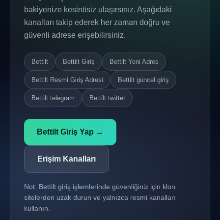
bakiyenize kesintisiz ulaşırsınız. Aşağıdaki
kanalları takip ederek her zaman doğru ve
güvenli adrese erişebilirsiniz.
Bettilt
Bettilt Giriş
Bettilt Yeni Adres
Bettilt Resmi Giriş Adresi
Bettilt güncel giriş
Bettilt telegram
Bettilt twitter
Bettilt Giriş Yap →
Erişim Kanalları
Not: Bettilt giriş işlemlerinde güvenliğiniz için klon
sitelerden uzak durun ve yalnızca resmi kanalları
kullanın.