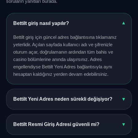
soruların yanıtları burada.
Bettilt giriş nasıl yapılır?
Bettilt giriş için güncel adres bağlantısına tıklamanız
yeterlidir. Açılan sayfada kullanıcı adı ve şifrenizle
oturum açar, doğrulamanın ardından tüm bahis ve
casino bölümlerine anında ulaşırsınız. Adres
engellendiyse Bettilt Yeni Adres bağlantısıyla aynı
hesaptan kaldığınız yerden devam edebilirsiniz.
Bettilt Yeni Adres neden sürekli değişiyor?
Bettilt Resmi Giriş Adresi güvenli mi?