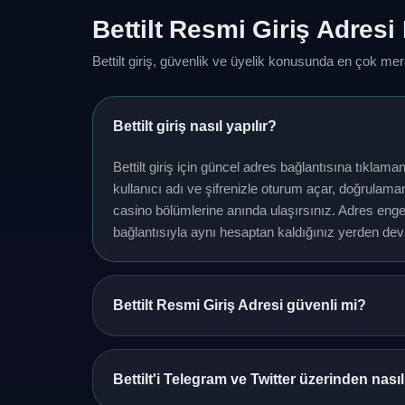
Bettilt Resmi Giriş Adres
Bettilt giriş, güvenlik ve üyelik konusunda en çok mer
Bettilt giriş nasıl yapılır?
Bettilt giriş için güncel adres bağlantısına tıklaman
kullanıcı adı ve şifrenizle oturum açar, doğrulam
casino bölümlerine anında ulaşırsınız. Adres engel
bağlantısıyla aynı hesaptan kaldığınız yerden dev
Bettilt Resmi Giriş Adresi güvenli mi?
Bettilt'i Telegram ve Twitter üzerinden nası