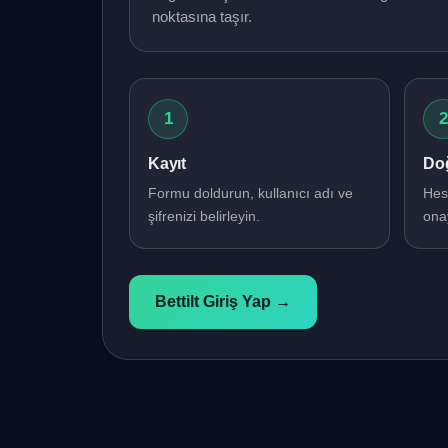
noktasına taşır.
1
2
Kayıt
Do
Formu doldurun, kullanıcı adı ve
Hes
şifrenizi belirleyin.
ona
Bettilt Giriş Yap →