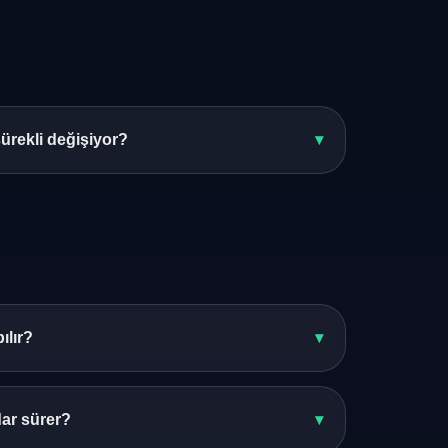
sürekli değişiyor?
ılır?
dar sürer?