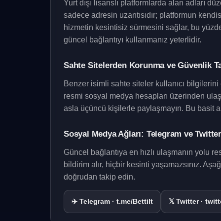
Yurt dışı lisanslı platformlarda alan adları
sadece adresin uzantısıdır; platformun kendisi
hizmetin kesintisiz sürmesini sağlar, bu yüzd
güncel bağlantıyı kullanmanız yeterlidir.
Sahte Sitelerden Korunma ve Güvenlik Ta
Benzer isimli sahte siteler kullanıcı bilgileri
resmi sosyal medya hesapları üzerinden ulaşın, 
asla üçüncü kişilerle paylaşmayın. Bu basit alı
Sosyal Medya Ağları: Telegram ve Twitte
Güncel bağlantıya en hızlı ulaşmanın yolu re
bildirim alır, hiçbir kesinti yaşamazsınız. Aşa
doğrudan takip edin.
✈️ Telegram · t.me/Bettilt
𝕏 Twitter · twit