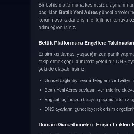
Bir bahis platformuna kesintisiz ulaşmanın an
başlıklar;
Bettilt Yeni Adres
güncellemelerind
korunmaya kadar erişimle ilgili her konuyu ö
adım öğrenirsiniz.
Bettilt Platformuna Engellere Takılmada
Erişim kısıtlaması yaşadığınızda panik yapm
takip etmek çoğu durumda yeterlidir. DNS ayar
şekilde ulaşabilirsiniz.
Güncel bağlantıyı resmi Telegram ve Twitter h
Bettilt Yeni Adres sayfasını yer imlerine ekleyer
Bağlantı açılmazsa tarayıcı geçmişini temizle
DNS ayarlarını güncelleyerek erişim engellerini
Domain Güncellemeleri: Erişim Linkleri 