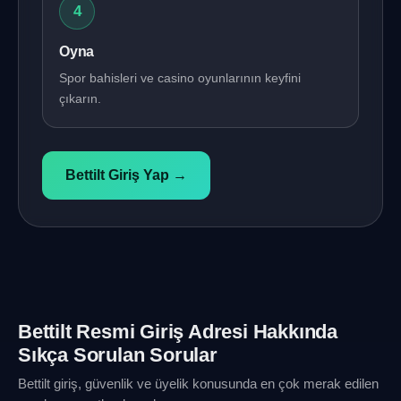
4
Oyna
Spor bahisleri ve casino oyunlarının keyfini
çıkarın.
Bettilt Giriş Yap →
Bettilt Resmi Giriş Adresi Hakkında
Sıkça Sorulan Sorular
Bettilt giriş, güvenlik ve üyelik konusunda en çok merak edilen