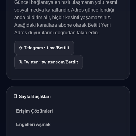
Güncel bağlantıya en hızlı ulaşmanın yolu resmi
sosyal medya kanallarıdır. Adres güncellendiği
anda bildirim alır, hiçbir kesinti yaşamazsınız.
Aşağıdaki kanallara abone olarak Bettilt Yeni
Adres duyurularını doğrudan takip edin.
✈️ Telegram · t.me/Bettilt
𝕏 Twitter · twitter.com/Bettilt
📑 Sayfa Başlıkları
Erişim Çözümleri
Engelleri Aşmak