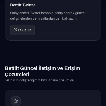
Bettilt Twitter
Onaylanmış Twitter hesabını takip ederek güncel
gelişmelerden ve fırsatlardan geri kalmayın.
𝕏 Takip Et
Bettilt Güncel İletişim ve Erişim
Çözümleri
Sizin için geliştirdiğimiz hızlı erişim çözümleri.
🚀