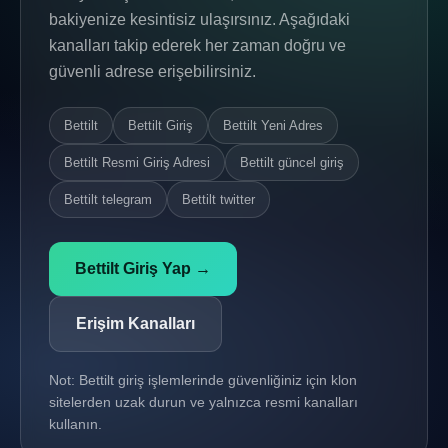
bakiyenize kesintisiz ulaşırsınız. Aşağıdaki
kanalları takip ederek her zaman doğru ve
güvenli adrese erişebilirsiniz.
Bettilt
Bettilt Giriş
Bettilt Yeni Adres
Bettilt Resmi Giriş Adresi
Bettilt güncel giriş
Bettilt telegram
Bettilt twitter
Bettilt Giriş Yap →
Erişim Kanalları
Not: Bettilt giriş işlemlerinde güvenliğiniz için klon
sitelerden uzak durun ve yalnızca resmi kanalları
kullanın.