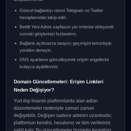
Güncel bağlantıyı resmi Telegram ve Twitter
hesaplarından takip edin.
Bettilt Yeni Adres sayfasını yer imlerine ekleyerek
sonraki girişlerinizi hızlandırın.
Bağlantı açılmazsa tarayıcı geçmişini temizleyip
yeniden deneyin.
DNS ayarlarını güncelleyerek erişim engellerini
kolayca aşabilirsiniz.
Domain Güncellemeleri: Erişim Linkleri
Neden Değişiyor?
Yurt dışı lisanslı platformlarda alan adları
düzenlemeler nedeniyle zaman zaman
değişebilir. Değişen sadece adresin uzantısıdır;
platformun kendisi, hesabınız ve tüm verileriniz
sabit kalır. Bu güncellemeler hizmetin kesintisiz