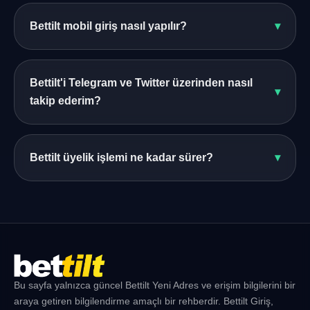
Bettilt mobil giriş nasıl yapılır?
Bettilt'i Telegram ve Twitter üzerinden nasıl
takip ederim?
Bettilt üyelik işlemi ne kadar sürer?
Bu sayfa yalnızca güncel Bettilt Yeni Adres ve erişim bilgilerini bir
araya getiren bilgilendirme amaçlı bir rehberdir. Bettilt Giriş,