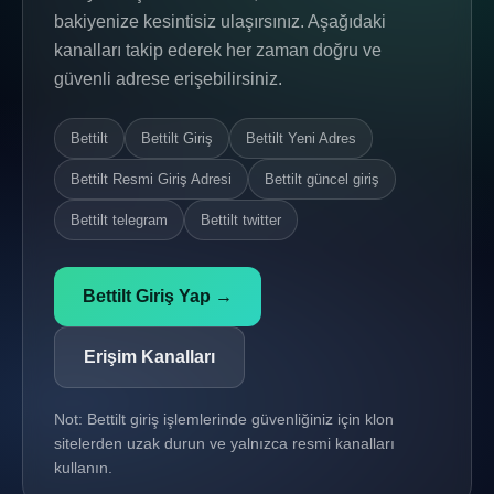
bakiyenize kesintisiz ulaşırsınız. Aşağıdaki
kanalları takip ederek her zaman doğru ve
güvenli adrese erişebilirsiniz.
Bettilt
Bettilt Giriş
Bettilt Yeni Adres
Bettilt Resmi Giriş Adresi
Bettilt güncel giriş
Bettilt telegram
Bettilt twitter
Bettilt Giriş Yap →
Erişim Kanalları
Not: Bettilt giriş işlemlerinde güvenliğiniz için klon
sitelerden uzak durun ve yalnızca resmi kanalları
kullanın.