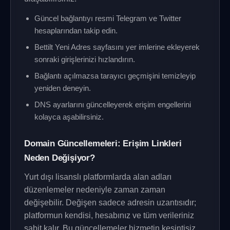
Güncel bağlantıyı resmi Telegram ve Twitter
hesaplarından takip edin.
Bettilt Yeni Adres sayfasını yer imlerine ekleyerek
sonraki girişlerinizi hızlandırın.
Bağlantı açılmazsa tarayıcı geçmişini temizleyip
yeniden deneyin.
DNS ayarlarını güncelleyerek erişim engellerini
kolayca aşabilirsiniz.
Domain Güncellemeleri: Erişim Linkleri
Neden Değişiyor?
Yurt dışı lisanslı platformlarda alan adları
düzenlemeler nedeniyle zaman zaman
değişebilir. Değişen sadece adresin uzantısıdır;
platformun kendisi, hesabınız ve tüm verileriniz
sabit kalır. Bu güncellemeler hizmetin kesintisiz