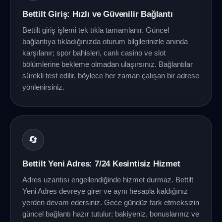
Bettilt Giriş: Hızlı ve Güvenilir Bağlantı
Bettilt giriş işlemi tek tıkla tamamlanır. Güncel
bağlantıya tıkladığınızda oturum bilgilerinizle anında
karşılanır; spor bahisleri, canlı casino ve slot
bölümlerine bekleme olmadan ulaşırsınız. Bağlantılar
sürekli test edilir, böylece her zaman çalışan bir adrese
yönlenirsiniz.
🔄
Bettilt Yeni Adres: 7/24 Kesintisiz Hizmet
Adres uzantısı engellendiğinde hizmet durmaz. Bettilt
Yeni Adres devreye girer ve aynı hesapla kaldığınız
yerden devam edersiniz. Gece gündüz fark etmeksizin
güncel bağlantı hazır tutulur; bakiyeniz, bonuslarınız ve