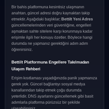
Bir bahis platformuna kesintisiz ulaşmanın
anahtarı, güncel adresi doğru kaynaktan takip
etmektir. Aşağıdaki başlıklar;
Bettilt Yeni Adres
güncellemelerinden veri güvenliğine, engelleri
aşmaktan sahte sitelere karşı korunmaya kadar
erişimle ilgili her konuyu özetler. Böylece hangi
durumda ne yapmanız gerektiğini adım adım
öğrenirsiniz.
Bettilt Platformuna Engellere Takılmadan
Ulaşım Rehberi
Erişim kısıtlaması yaşadığınızda panik yapmanıza
gerek yok. Güncel bağlantıyı sosyal medya
kanallarından takip etmek çoğu durumda
yeterlidir. DNS ayarlarını güncellemek gibi basit
adımlarla platforma pürüzsüz bir şekilde
ulaşabilirsiniz.