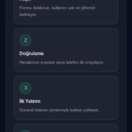
Formu doldurun, kullanıcı adı ve şifrenizi
belirleyin.
2
Doğrulama
Hesabınızı e-posta veya telefon ile onaylayın.
3
İlk Yatırım
Güvenli ödeme yöntemiyle bakiye yükleyin.