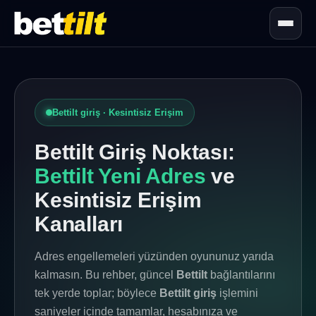
Bettilt giriş · Kesintisiz Erişim
Bettilt Giriş Noktası:
Bettilt Yeni Adres
ve
Kesintisiz Erişim
Kanalları
Adres engellemeleri yüzünden oyununuz yarıda
kalmasın. Bu rehber, güncel
Bettilt
bağlantılarını
tek yerde toplar; böylece
Bettilt giriş
işlemini
saniyeler içinde tamamlar, hesabınıza ve