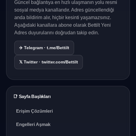
Güncel bağlantıya en hızlı ulaşmanın yolu resmi
sosyal medya kanallarıdır. Adres güncellendiği
anda bildirim alır, hiçbir kesinti yaşamazsınız.
Aşağıdaki kanallara abone olarak Bettilt Yeni
Adres duyurularını doğrudan takip edin.
✈️ Telegram · t.me/Bettilt
𝕏 Twitter · twitter.com/Bettilt
📑 Sayfa Başlıkları
Erişim Çözümleri
Engelleri Aşmak