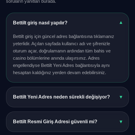
soruların yanıtları burada.
Bettilt giriş nasıl yapılır?
Bettilt giriş için güncel adres bağlantısına tıklamanız
yeterlidir. Açılan sayfada kullanıcı adı ve şifrenizle
oturum açar, doğrulamanın ardından tüm bahis ve
casino bölümlerine anında ulaşırsınız. Adres
engellendiyse Bettilt Yeni Adres bağlantısıyla aynı
hesaptan kaldığınız yerden devam edebilirsiniz.
Bettilt Yeni Adres neden sürekli değişiyor?
Bettilt Resmi Giriş Adresi güvenli mi?