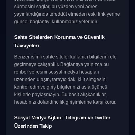
sürmesini sağlar, bu yüzden yeni adres
yayınlandığında tereddüt etmeden eski link yerine
güncel bağlantıyı kullanmanız yeterlidir.
Sahte Sitelerden Korunma ve Güvenlik
Tavsiyeleri
Benzer isimli sahte siteler kullanıcı bilgilerini ele
geçirmeye çalışabilir. Bağlantıya yalnızca bu
rehber ve resmi sosyal medya hesapları
üzerinden ulaşın, tarayıcıdaki kilit simgesini
kontrol edin ve giriş bilgilerinizi asla üçüncü
kişilerle paylaşmayın. Bu basit alışkanlıklar,
hesabınızı dolandırıcılık girişimlerine karşı korur.
Sosyal Medya Ağları: Telegram ve Twitter
Üzerinden Takip