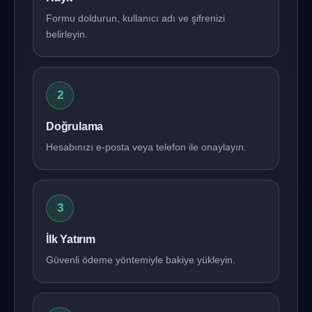
Formu doldurun, kullanıcı adı ve şifrenizi
belirleyin.
2
Doğrulama
Hesabınızı e-posta veya telefon ile onaylayın.
3
İlk Yatırım
Güvenli ödeme yöntemiyle bakiye yükleyin.