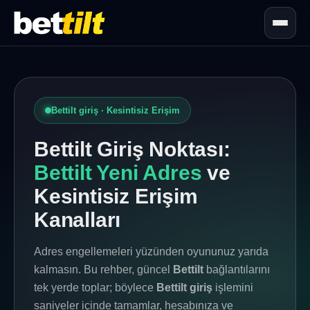
Bettilt giriş · Kesintisiz Erişim
Bettilt Giriş Noktası:
Bettilt Yeni Adres
ve
Kesintisiz Erişim
Kanalları
Adres engellemeleri yüzünden oyununuz yarıda
kalmasın. Bu rehber, güncel
Bettilt
bağlantılarını
tek yerde toplar; böylece
Bettilt giriş
işlemini
saniyeler içinde tamamlar, hesabınıza ve