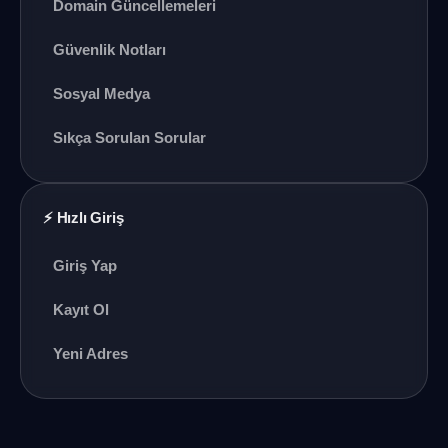
Domain Güncellemeleri
Güvenlik Notları
Sosyal Medya
Sıkça Sorulan Sorular
⚡ Hızlı Giriş
Giriş Yap
Kayıt Ol
Yeni Adres