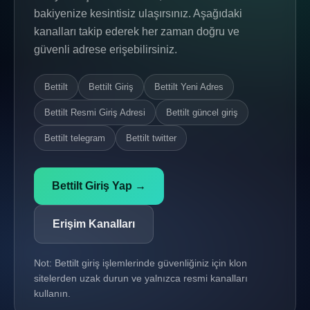
bakiyenize kesintisiz ulaşırsınız. Aşağıdaki
kanalları takip ederek her zaman doğru ve
güvenli adrese erişebilirsiniz.
Bettilt
Bettilt Giriş
Bettilt Yeni Adres
Bettilt Resmi Giriş Adresi
Bettilt güncel giriş
Bettilt telegram
Bettilt twitter
Bettilt Giriş Yap →
Erişim Kanalları
Not: Bettilt giriş işlemlerinde güvenliğiniz için klon
sitelerden uzak durun ve yalnızca resmi kanalları
kullanın.