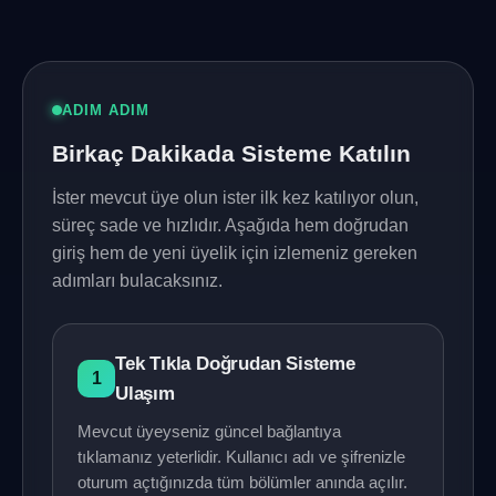
Adım Adım Bettilt Giriş Süreçleri
ADIM ADIM
Birkaç Dakikada Sisteme Katılın
İster mevcut üye olun ister ilk kez katılıyor olun,
süreç sade ve hızlıdır. Aşağıda hem doğrudan
giriş hem de yeni üyelik için izlemeniz gereken
adımları bulacaksınız.
Tek Tıkla Doğrudan Sisteme
1
Ulaşım
Mevcut üyeyseniz güncel bağlantıya
tıklamanız yeterlidir. Kullanıcı adı ve şifrenizle
oturum açtığınızda tüm bölümler anında açılır.