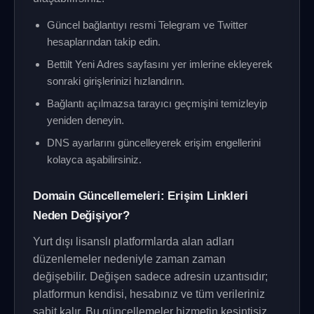
Güncel bağlantıyı resmi Telegram ve Twitter
hesaplarından takip edin.
Bettilt Yeni Adres sayfasını yer imlerine ekleyerek
sonraki girişlerinizi hızlandırın.
Bağlantı açılmazsa tarayıcı geçmişini temizleyip
yeniden deneyin.
DNS ayarlarını güncelleyerek erişim engellerini
kolayca aşabilirsiniz.
Domain Güncellemeleri: Erişim Linkleri
Neden Değişiyor?
Yurt dışı lisanslı platformlarda alan adları
düzenlemeler nedeniyle zaman zaman
değişebilir. Değişen sadece adresin uzantısıdır;
platformun kendisi, hesabınız ve tüm verileriniz
sabit kalır. Bu güncellemeler hizmetin kesintisiz