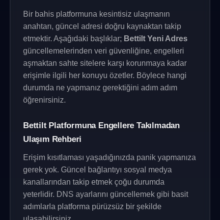
Bir bahis platformuna kesintisiz ulaşmanın
anahtarı, güncel adresi doğru kaynaktan takip
etmektir. Aşağıdaki başlıklar;
Bettilt Yeni Adres
güncellemelerinden veri güvenliğine, engelleri
aşmaktan sahte sitelere karşı korunmaya kadar
erişimle ilgili her konuyu özetler. Böylece hangi
durumda ne yapmanız gerektiğini adım adım
öğrenirsiniz.
Bettilt Platformuna Engellere Takılmadan
Ulaşım Rehberi
Erişim kısıtlaması yaşadığınızda panik yapmanıza
gerek yok. Güncel bağlantıyı sosyal medya
kanallarından takip etmek çoğu durumda
yeterlidir. DNS ayarlarını güncellemek gibi basit
adımlarla platforma pürüzsüz bir şekilde
ulaşabilirsiniz.