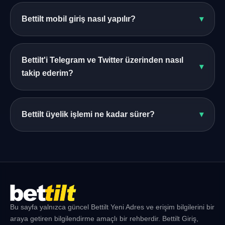
Bettilt mobil giriş nasıl yapılır?
Bettilt'i Telegram ve Twitter üzerinden nasıl
takip ederim?
Bettilt üyelik işlemi ne kadar sürer?
Bu sayfa yalnızca güncel Bettilt Yeni Adres ve erişim bilgilerini bir
araya getiren bilgilendirme amaçlı bir rehberdir. Bettilt Giriş,