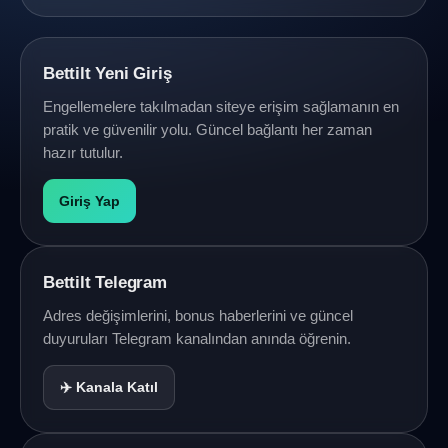
Bettilt Yeni Giriş
Engellemelere takılmadan siteye erişim sağlamanın en
pratik ve güvenilir yolu. Güncel bağlantı her zaman
hazır tutulur.
Giriş Yap
Bettilt Telegram
Adres değişimlerini, bonus haberlerini ve güncel
duyuruları Telegram kanalından anında öğrenin.
✈️ Kanala Katıl