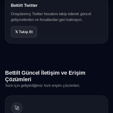
Bettilt Twitter
Onaylanmış Twitter hesabını takip ederek güncel
gelişmelerden ve fırsatlardan geri kalmayın.
𝕏 Takip Et
Bettilt Güncel İletişim ve Erişim
Çözümleri
Sizin için geliştirdiğimiz hızlı erişim çözümleri.
🚀