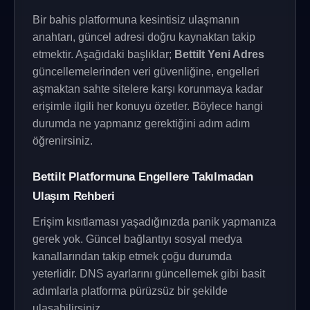
Bir bahis platformuna kesintisiz ulaşmanın
anahtarı, güncel adresi doğru kaynaktan takip
etmektir. Aşağıdaki başlıklar;
Bettilt Yeni Adres
güncellemelerinden veri güvenliğine, engelleri
aşmaktan sahte sitelere karşı korunmaya kadar
erişimle ilgili her konuyu özetler. Böylece hangi
durumda ne yapmanız gerektiğini adım adım
öğrenirsiniz.
Bettilt Platformuna Engellere Takılmadan
Ulaşım Rehberi
Erişim kısıtlaması yaşadığınızda panik yapmanıza
gerek yok. Güncel bağlantıyı sosyal medya
kanallarından takip etmek çoğu durumda
yeterlidir. DNS ayarlarını güncellemek gibi basit
adımlarla platforma pürüzsüz bir şekilde
ulaşabilirsiniz.