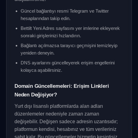
Güncel bağlantıyı resmi Telegram ve Twitter
hesaplarından takip edin.
Bettilt Yeni Adres sayfasını yer imlerine ekleyerek
sonraki girişlerinizi hızlandırın.
Bağlantı açılmazsa tarayıcı geçmişini temizleyip
yeniden deneyin.
DNS ayarlarını güncelleyerek erişim engellerini
kolayca aşabilirsiniz.
Domain Güncellemeleri: Erişim Linkleri
Neden Değişiyor?
Yurt dışı lisanslı platformlarda alan adları
düzenlemeler nedeniyle zaman zaman
değişebilir. Değişen sadece adresin uzantısıdır;
platformun kendisi, hesabınız ve tüm verileriniz
sabit kalır. Bu güncellemeler hizmetin kesintisiz