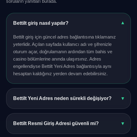
soruların yanıtları burada.
Bettilt giriş nasıl yapılır?
Bettilt giriş için güncel adres bağlantısına tıklamanız
yeterlidir. Açılan sayfada kullanıcı adı ve şifrenizle
oturum açar, doğrulamanın ardından tüm bahis ve
casino bölümlerine anında ulaşırsınız. Adres
engellendiyse Bettilt Yeni Adres bağlantısıyla aynı
hesaptan kaldığınız yerden devam edebilirsiniz.
Bettilt Yeni Adres neden sürekli değişiyor?
Bettilt Resmi Giriş Adresi güvenli mi?