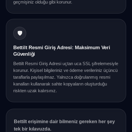
geçmişiniz olduğu gibi korunur.
🛡️
Bettilt Resmi Giriş Adresi: Maksimum Veri
Güvenliği
Bettilt Resmi Giriş Adresi uçtan uca SSL şifrelemesiyle
korunur. Kişisel bilgileriniz ve ödeme verileriniz üçüncü
taraflarla paylaşılmaz. Yalnızca doğrulanmış resmi
kanalları kullanarak sahte kopyaların oluşturduğu
riskten uzak kalırsınız.
Bettilt erişimine dair bilmeniz gereken her şey
tek bir kılavuzda.