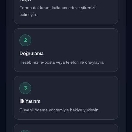
Formu doldurun, kullanıcı adı ve şifrenizi
belirleyin.
2
Doğrulama
Hesabınızı e-posta veya telefon ile onaylayın.
3
İlk Yatırım
Güvenli ödeme yöntemiyle bakiye yükleyin.