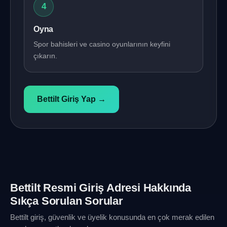
4
Oyna
Spor bahisleri ve casino oyunlarının keyfini
çıkarın.
Bettilt Giriş Yap →
Bettilt Resmi Giriş Adresi Hakkında
Sıkça Sorulan Sorular
Bettilt giriş, güvenlik ve üyelik konusunda en çok merak edilen