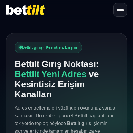
Bettilt giriş · Kesintisiz Erişim
Bettilt Giriş Noktası:
Bettilt Yeni Adres
ve
Kesintisiz Erişim
Kanalları
Adres engellemeleri yüzünden oyununuz yarıda
kalmasın. Bu rehber, güncel
Bettilt
bağlantılarını
tek yerde toplar; böylece
Bettilt giriş
işlemini
saniyeler içinde tamamlar, hesabınıza ve