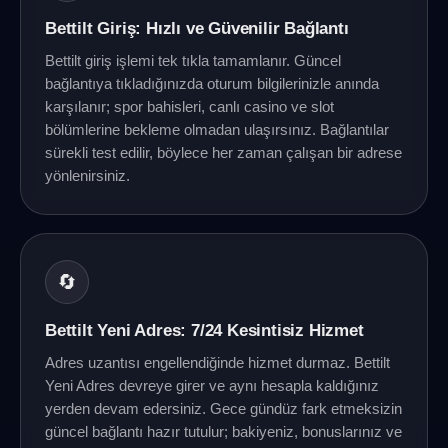
Bettilt Giriş: Hızlı ve Güvenilir Bağlantı
Bettilt giriş işlemi tek tıkla tamamlanır. Güncel
bağlantıya tıkladığınızda oturum bilgilerinizle anında
karşılanır; spor bahisleri, canlı casino ve slot
bölümlerine bekleme olmadan ulaşırsınız. Bağlantılar
sürekli test edilir, böylece her zaman çalışan bir adrese
yönlenirsiniz.
🔄
Bettilt Yeni Adres: 7/24 Kesintisiz Hizmet
Adres uzantısı engellendiğinde hizmet durmaz. Bettilt
Yeni Adres devreye girer ve aynı hesapla kaldığınız
yerden devam edersiniz. Gece gündüz fark etmeksizin
güncel bağlantı hazır tutulur; bakiyeniz, bonuslarınız ve