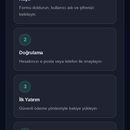
Formu doldurun, kullanıcı adı ve şifrenizi
belirleyin.
2
Doğrulama
Hesabınızı e-posta veya telefon ile onaylayın.
3
İlk Yatırım
Güvenli ödeme yöntemiyle bakiye yükleyin.