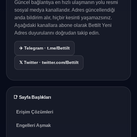
Güncel bağlantıya en hızlı ulaşmanın yolu resmi
sosyal medya kanallarıdır. Adres güncellendiği
anda bildirim alır, hiçbir kesinti yaşamazsınız.
Aşağıdaki kanallara abone olarak Bettilt Yeni
Adres duyurularını doğrudan takip edin.
✈️ Telegram · t.me/Bettilt
𝕏 Twitter · twitter.com/Bettilt
📑 Sayfa Başlıkları
Erişim Çözümleri
Engelleri Aşmak