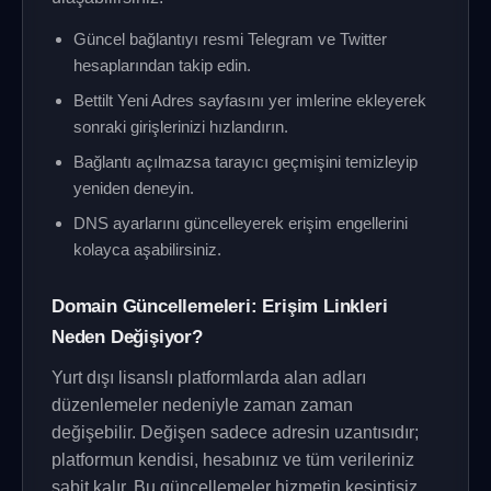
Güncel bağlantıyı resmi Telegram ve Twitter
hesaplarından takip edin.
Bettilt Yeni Adres sayfasını yer imlerine ekleyerek
sonraki girişlerinizi hızlandırın.
Bağlantı açılmazsa tarayıcı geçmişini temizleyip
yeniden deneyin.
DNS ayarlarını güncelleyerek erişim engellerini
kolayca aşabilirsiniz.
Domain Güncellemeleri: Erişim Linkleri
Neden Değişiyor?
Yurt dışı lisanslı platformlarda alan adları
düzenlemeler nedeniyle zaman zaman
değişebilir. Değişen sadece adresin uzantısıdır;
platformun kendisi, hesabınız ve tüm verileriniz
sabit kalır. Bu güncellemeler hizmetin kesintisiz