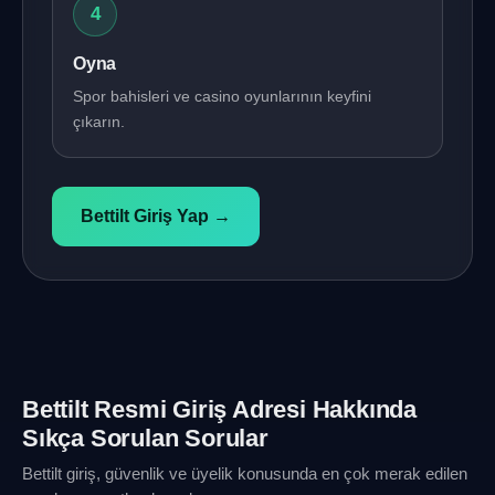
4
Oyna
Spor bahisleri ve casino oyunlarının keyfini
çıkarın.
Bettilt Giriş Yap →
Bettilt Resmi Giriş Adresi Hakkında
Sıkça Sorulan Sorular
Bettilt giriş, güvenlik ve üyelik konusunda en çok merak edilen