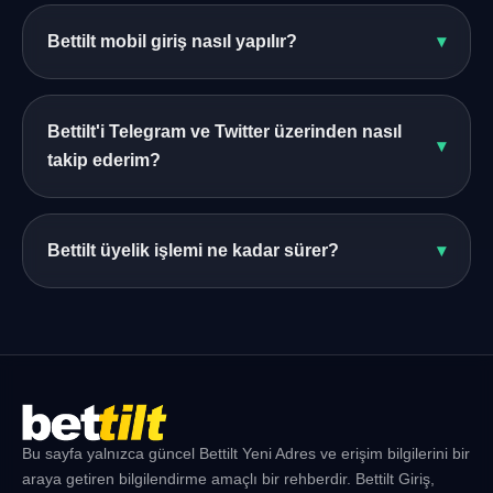
Bettilt mobil giriş nasıl yapılır?
Bettilt'i Telegram ve Twitter üzerinden nasıl
takip ederim?
Bettilt üyelik işlemi ne kadar sürer?
Bu sayfa yalnızca güncel Bettilt Yeni Adres ve erişim bilgilerini bir
araya getiren bilgilendirme amaçlı bir rehberdir. Bettilt Giriş,