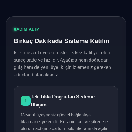
Adım Adım Bettilt Giriş Süreçleri
ADIM ADIM
Birkaç Dakikada Sisteme Katılın
İster mevcut üye olun ister ilk kez katılıyor olun,
süreç sade ve hızlıdır. Aşağıda hem doğrudan
giriş hem de yeni üyelik için izlemeniz gereken
adımları bulacaksınız.
Tek Tıkla Doğrudan Sisteme
1
Ulaşım
Mevcut üyeyseniz güncel bağlantıya
tıklamanız yeterlidir. Kullanıcı adı ve şifrenizle
oturum açtığınızda tüm bölümler anında açılır.