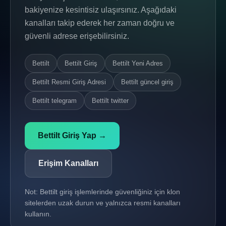
bakiyenize kesintisiz ulaşırsınız. Aşağıdaki
kanalları takip ederek her zaman doğru ve
güvenli adrese erişebilirsiniz.
Bettilt
Bettilt Giriş
Bettilt Yeni Adres
Bettilt Resmi Giriş Adresi
Bettilt güncel giriş
Bettilt telegram
Bettilt twitter
Bettilt Giriş Yap →
Erişim Kanalları
Not: Bettilt giriş işlemlerinde güvenliğiniz için klon
sitelerden uzak durun ve yalnızca resmi kanalları
kullanın.