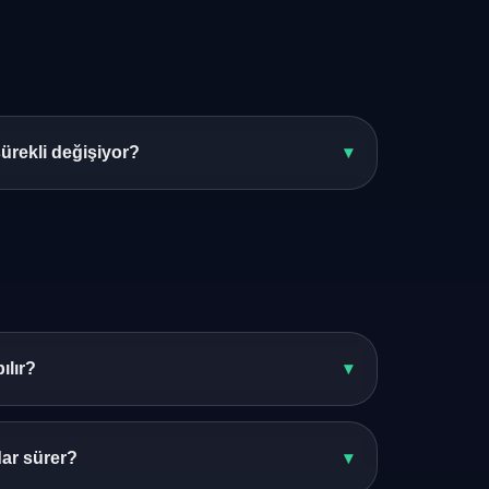
sürekli değişiyor?
ılır?
dar sürer?