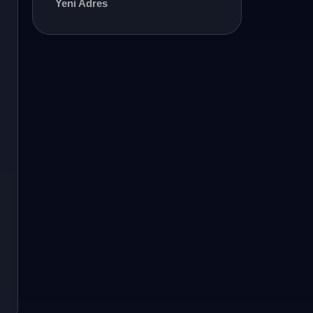
Yeni Adres