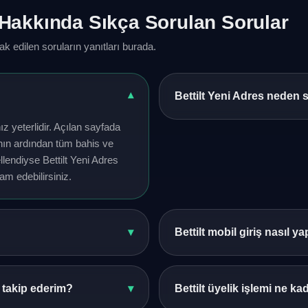
i Hakkında Sıkça Sorulan Sorular
ak edilen soruların yanıtları burada.
Bettilt Yeni Adres neden 
ız yeterlidir. Açılan sayfada
anın ardından tüm bahis ve
lendiyse Bettilt Yeni Adres
am edebilirsiniz.
Bettilt mobil giriş nasıl yap
l takip ederim?
Bettilt üyelik işlemi ne ka